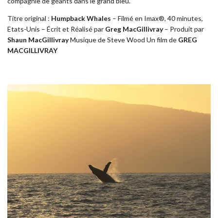
compagnie de géants dans le grand bleu.
Titre original :
Humpback Whales
– Filmé en Imax®, 40 minutes,
Etats-Unis – Écrit et Réalisé par
Greg MacGillivray
– Produit par
Shaun MacGillivray
Musique de Steve Wood Un film de
GREG
MACGILLIVRAY