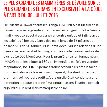
LE PLUS GRAND DES MAMMIFÈRES SE DÉVOILE SUR LE
PLUS GRAND DES ÉCRANS EN EXCLUSIVITÉ À LA GÉODE
À PARTIR DU 08 JUILLET 2015
De l’Alaska à Hawaï et aux îles Tonga,
BALEINES
est un film de la
démesure, à vivre grandeur nature sur l’écran géant de
La Géode
.
Il fait vivre aux spectateurs une rencontre unique et intime avec
les baleines à bosse, géants des mers longs de 16 mètres et
pesant plus de 50 tonnes, et leur fait découvrir les relations d’une
mère avec son petit et leur migration annuelle mouvementée de
plus de 16 000 kilomètres. Pour la première fois en format géant
IMAX® pour les dômes à 180°, en immersion, parfois en grandes
respirations,
BALEINES
permet d’observer au plus près la façon
dont ces baleines à bosse communiquent, chantent, jouent et
prennent soin de leurs petits. Alors qu’elle était conduite à une
extinction presque certaine il y a cinquante ans, l’espèce connaît
aujourd’hui un lent mais remarquable essor.