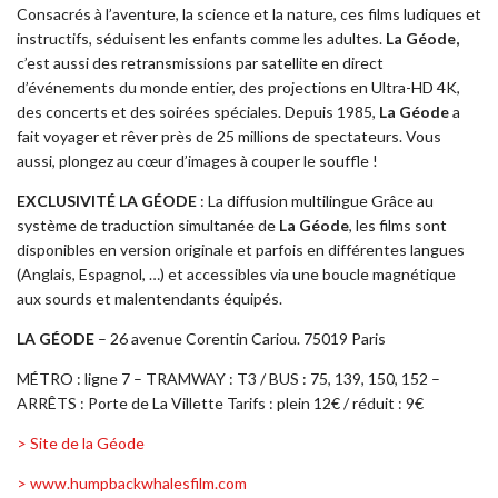
Consacrés à l’aventure, la science et la nature, ces films ludiques et
instructifs, séduisent les enfants comme les adultes.
La Géode,
c’est aussi des retransmissions par satellite en direct
d’événements du monde entier, des projections en Ultra-HD 4K,
des concerts et des soirées spéciales. Depuis 1985,
La Géode
a
fait voyager et rêver près de 25 millions de spectateurs. Vous
aussi, plongez au cœur d’images à couper le souffle !
EXCLUSIVITÉ LA GÉODE
: La diffusion multilingue Grâce au
système de traduction simultanée de
La Géode
, les films sont
disponibles en version originale et parfois en différentes langues
(Anglais, Espagnol, …) et accessibles via une boucle magnétique
aux sourds et malentendants équipés.
LA GÉODE
– 26 avenue Corentin Cariou. 75019 Paris
MÉTRO : ligne 7 – TRAMWAY : T3 / BUS : 75, 139, 150, 152 –
ARRÊTS : Porte de La Villette Tarifs : plein 12€ / réduit : 9€
> Site de la Géode
> www.humpbackwhalesfilm.com