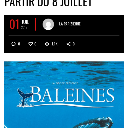
PARTIR DU 8 JUILLET
01
JUIL
LA PARIZIENNE
2015
0
0
1.1K
0