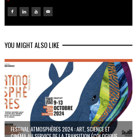
YOU MIGHT ALSO LIKE
FESTIVAL ATMOSPHÈRES 2024 : ART, SCIENCE ET
CINÉMA AU SERVICE DE LA TRANSITION ÉCOLOGIQUE