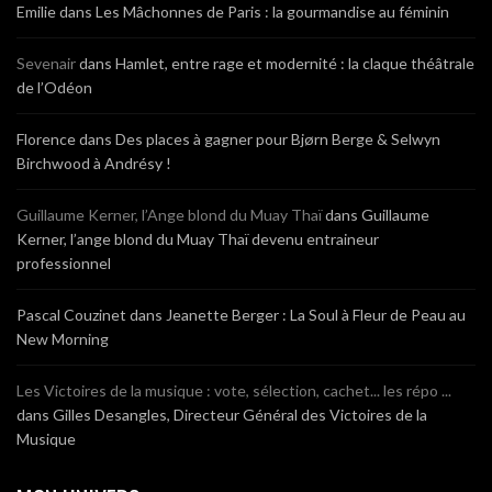
Emilie
dans
Les Mâchonnes de Paris : la gourmandise au féminin
Sevenair
dans
Hamlet, entre rage et modernité : la claque théâtrale
de l’Odéon
Florence
dans
Des places à gagner pour Bjørn Berge & Selwyn
Birchwood à Andrésy !
Guillaume Kerner, l’Ange blond du Muay Thaï
dans
Guillaume
Kerner, l’ange blond du Muay Thaï devenu entraineur
professionnel
Pascal Couzinet
dans
Jeanette Berger : La Soul à Fleur de Peau au
New Morning
Les Victoires de la musique : vote, sélection, cachet... les répo ...
dans
Gilles Desangles, Directeur Général des Victoires de la
Musique