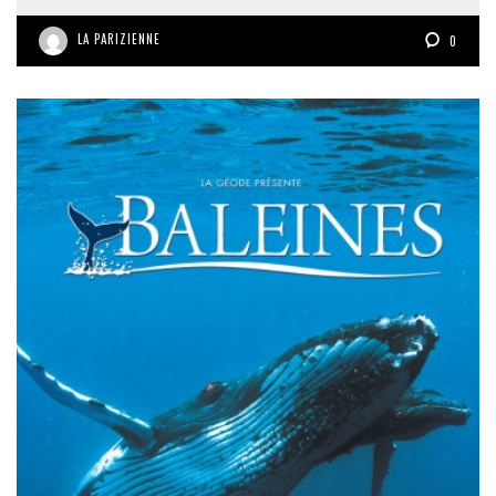
LA PARIZIENNE
0