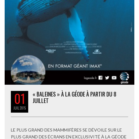
01
« BALEINES » À LA GÉODE À PARTIR DU 8
JUILLET
JUIL
2015
LE PLUS GRAND DES MAMMIFÈRES SE DÉVOILE SUR LE
PLUS GRAND DES ÉCRANS EN EXCLUSIVITÉ À LA GÉODE