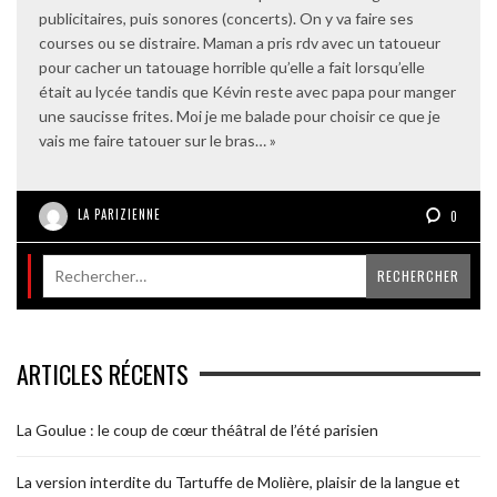
publicitaires, puis sonores (concerts). On y va faire ses
courses ou se distraire. Maman a pris rdv avec un tatoueur
pour cacher un tatouage horrible qu’elle a fait lorsqu’elle
était au lycée tandis que Kévin reste avec papa pour manger
une saucisse frites. Moi je me balade pour choisir ce que je
vais me faire tatouer sur le bras… »
LA PARIZIENNE
0
ARTICLES RÉCENTS
La Goulue : le coup de cœur théâtral de l’été parisien
La version interdite du Tartuffe de Molière, plaisir de la langue et