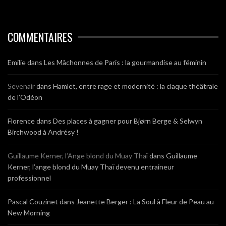
COMMENTAIRES
Emilie
dans
Les Mâchonnes de Paris : la gourmandise au féminin
Sevenair
dans
Hamlet, entre rage et modernité : la claque théâtrale
de l’Odéon
Florence
dans
Des places à gagner pour Bjørn Berge & Selwyn
Birchwood à Andrésy !
Guillaume Kerner, l’Ange blond du Muay Thaï
dans
Guillaume
Kerner, l’ange blond du Muay Thaï devenu entraineur
professionnel
Pascal Couzinet
dans
Jeanette Berger : La Soul à Fleur de Peau au
New Morning