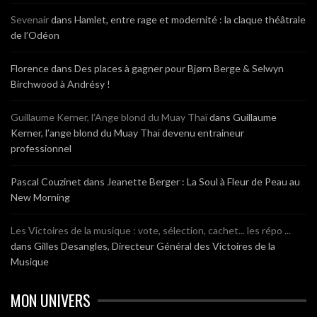
Sevenair
dans
Hamlet, entre rage et modernité : la claque théâtrale
de l’Odéon
Florence
dans
Des places à gagner pour Bjørn Berge & Selwyn
Birchwood à Andrésy !
Guillaume Kerner, l’Ange blond du Muay Thaï
dans
Guillaume
Kerner, l’ange blond du Muay Thaï devenu entraineur
professionnel
Pascal Couzinet
dans
Jeanette Berger : La Soul à Fleur de Peau au
New Morning
Les Victoires de la musique : vote, sélection, cachet... les répo ...
dans
Gilles Desangles, Directeur Général des Victoires de la
Musique
MON UNIVERS