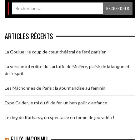
ARTICLES RÉCENTS
La Goulue : le coup de cœur théâtral de l’été parisien
La version interdite du Tartuffe de Molière, plaisir de la langue et
de l’esprit
Les Mâchonnes de Paris : la gourmandise au féminin
Expo Calder, le roi du fil de fer, un bon goût d’enfance
Le ring de Katharsy, un spectacle en forme de jeu vidéo !
FLUX INCONNU