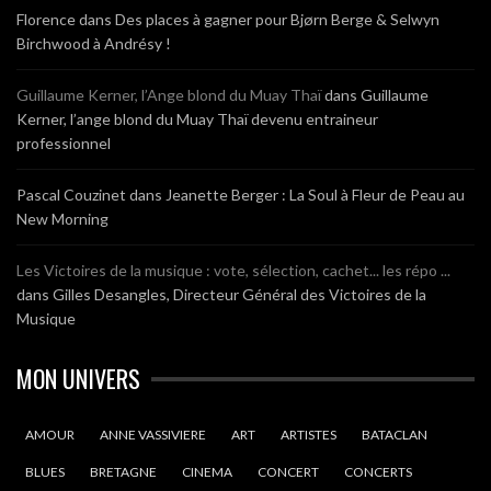
Florence
dans
Des places à gagner pour Bjørn Berge & Selwyn
Birchwood à Andrésy !
Guillaume Kerner, l’Ange blond du Muay Thaï
dans
Guillaume
Kerner, l’ange blond du Muay Thaï devenu entraineur
professionnel
Pascal Couzinet
dans
Jeanette Berger : La Soul à Fleur de Peau au
New Morning
Les Victoires de la musique : vote, sélection, cachet... les répo ...
dans
Gilles Desangles, Directeur Général des Victoires de la
Musique
MON UNIVERS
AMOUR
ANNE VASSIVIERE
ART
ARTISTES
BATACLAN
BLUES
BRETAGNE
CINEMA
CONCERT
CONCERTS