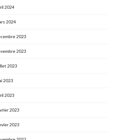
ril 2024
ars 2024
écembre 2023
ovembre 2023
illet 2023
i 2023
ril 2023
vrier 2023
nvier 2023
ovembre 2022