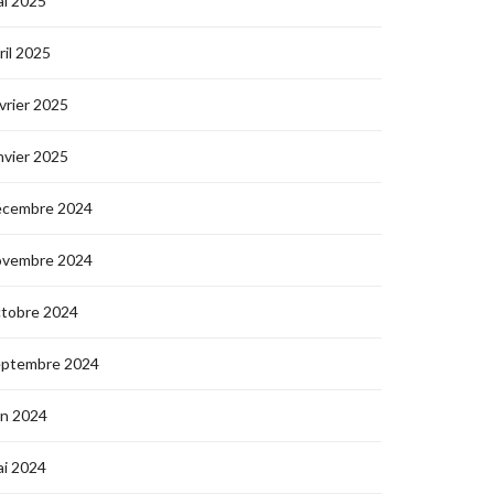
i 2025
ril 2025
vrier 2025
nvier 2025
écembre 2024
ovembre 2024
ctobre 2024
eptembre 2024
in 2024
i 2024