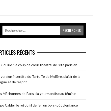
RTICLES RÉCENTS
 Goulue : le coup de cœur théâtral de l’été parisien
 version interdite du Tartuffe de Molière, plaisir de la
ngue et de l’esprit
s Mâchonnes de Paris : la gourmandise au féminin
po Calder, le roi du fil de fer, un bon goût d’enfance