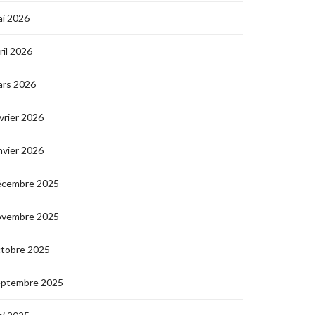
i 2026
ril 2026
ars 2026
vrier 2026
nvier 2026
écembre 2025
ovembre 2025
ctobre 2025
eptembre 2025