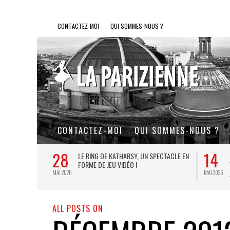
CONTACTEZ-MOI
QUI SOMMES-NOUS ?
CONTACTEZ-MOI
QUI SOMMES-NOUS ?
28
14
L DE FER, UN
LE RING DE KATHARSY, UN SPECTACLE EN
FORME DE JEU VIDÉO !
MAI 2026
MAI 2026
ALL POSTS ON