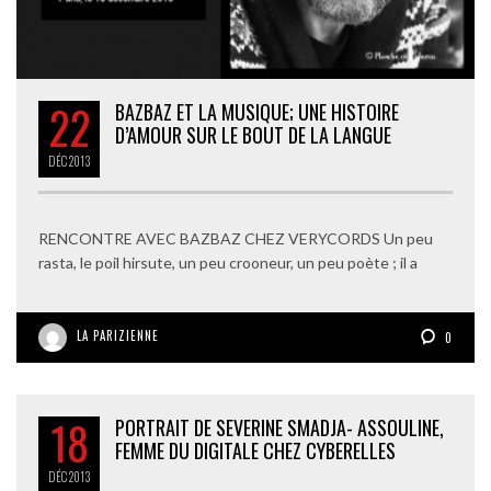
22
BAZBAZ ET LA MUSIQUE; UNE HISTOIRE
D’AMOUR SUR LE BOUT DE LA LANGUE
DÉC
2013
RENCONTRE AVEC BAZBAZ CHEZ VERYCORDS Un peu
rasta, le poil hirsute, un peu crooneur, un peu poète ; il a
LA PARIZIENNE
0
18
PORTRAIT DE SEVERINE SMADJA- ASSOULINE,
FEMME DU DIGITALE CHEZ CYBERELLES
DÉC
2013