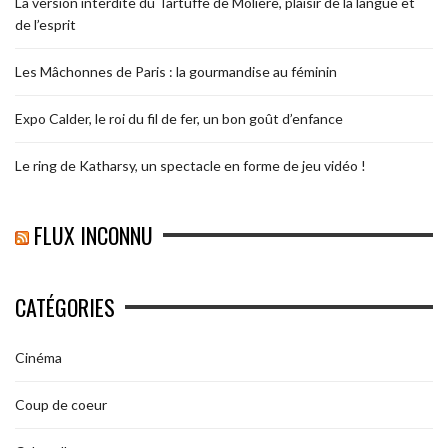
La version interdite du Tartuffe de Molière, plaisir de la langue et
de l’esprit
Les Mâchonnes de Paris : la gourmandise au féminin
Expo Calder, le roi du fil de fer, un bon goût d’enfance
Le ring de Katharsy, un spectacle en forme de jeu vidéo !
FLUX INCONNU
CATÉGORIES
Cinéma
Coup de coeur