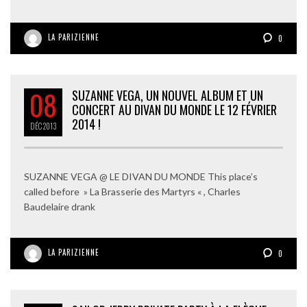
LA PARIZIENNE
0
08
SUZANNE VEGA, UN NOUVEL ALBUM ET UN
CONCERT AU DIVAN DU MONDE LE 12 FÉVRIER
2014 !
DÉC
2013
SUZANNE VEGA @ LE DIVAN DU MONDE This place’s
called before » La Brasserie des Martyrs « , Charles
Baudelaire drank
LA PARIZIENNE
0