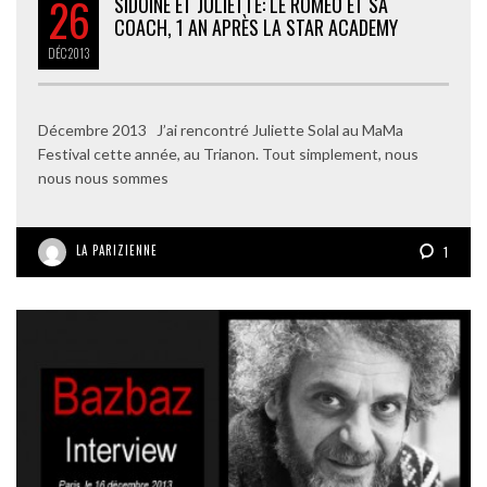
26
SIDOINE ET JULIETTE: LE ROMÉO ET SA
COACH, 1 AN APRÈS LA STAR ACADEMY
DÉC
2013
Décembre 2013 J’ai rencontré Juliette Solal au MaMa
Festival cette année, au Trianon. Tout simplement, nous
nous nous sommes
LA PARIZIENNE
1