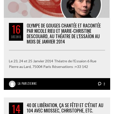
16
OLYMPE DE GOUGES CHANTÉE ET RACONTÉE
PAR NICOLE RIEU ET MARIE-CHRISTINE
DESCOUARD, AU THÉATRE DE L’ESSAÏON AU
DÉC
2013
MOIS DE JANVIER 2014
Le 23, 24 et 25 Janvier 2014 Théatre de l’Essaïon 6 Rue
Pierre au Lard, 75004 Paris Réservations :+33 142
LA PARIZIENNE
2
14
40 DE LIBÉRATION, ÇA SE FÊTE! ET C’ÉTAIT AU
104 AVEC MIOSSEC, CHRISTOPHE, ETC.