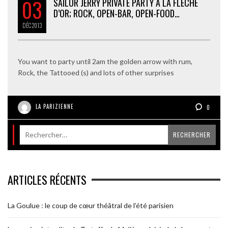
03
SAILOR JERRY PRIVATE PARTY À LA FLÈCHE
D’OR; ROCK, OPEN-BAR, OPEN-FOOD…
DÉC
2013
You want to party until 2am the golden arrow with rum,
Rock, the Tattooed (s) and lots of other surprises
LA PARIZIENNE
0
ARTICLES RÉCENTS
La Goulue : le coup de cœur théâtral de l’été parisien