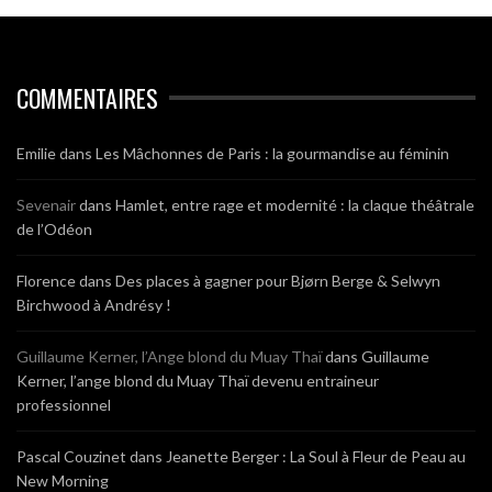
COMMENTAIRES
Emilie
dans
Les Mâchonnes de Paris : la gourmandise au féminin
Sevenair
dans
Hamlet, entre rage et modernité : la claque théâtrale
de l’Odéon
Florence
dans
Des places à gagner pour Bjørn Berge & Selwyn
Birchwood à Andrésy !
Guillaume Kerner, l’Ange blond du Muay Thaï
dans
Guillaume
Kerner, l’ange blond du Muay Thaï devenu entraineur
professionnel
Pascal Couzinet
dans
Jeanette Berger : La Soul à Fleur de Peau au
New Morning