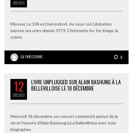
DÉC
2013
Miossec Le 104 est bel endroit. Au sous-sol, Libération
expose ses unes depuis 1973. Christophe Au 1er étage, la
scène.
LA PARIZIENNE
0
12
LIVRE UNPLUGGED SUR ALAIN BASHUNG À LA
BELLEVILLOISE LE 18 DÉCEMBRE
DÉC
2013
Mercredi 18 décembre, un concert commenté autour de la
vie et l’oeuvre d’Alain Bashung à La Bellevilloise avec trois
biographes