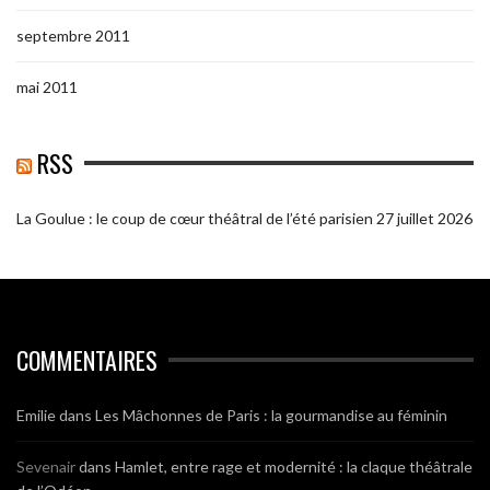
septembre 2011
mai 2011
RSS
La Goulue : le coup de cœur théâtral de l’été parisien
27 juillet 2026
COMMENTAIRES
Emilie
dans
Les Mâchonnes de Paris : la gourmandise au féminin
Sevenair
dans
Hamlet, entre rage et modernité : la claque théâtrale