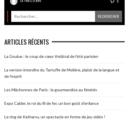
LA PARIZIENNE
0
ARTICLES RÉCENTS
La Goulue : le coup de cœur théâtral de l’été parisien
La version interdite du Tartuffe de Molière, plaisir de la langue et
de l’esprit
Les Mâchonnes de Paris : la gourmandise au féminin
Expo Calder, le roi du fil de fer, un bon goût d’enfance
Le ring de Katharsy, un spectacle en forme de jeu vidéo !