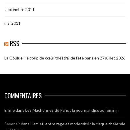
septembre 2011
mai 2011
RSS
La Goulue : le coup de cœur théâtral de l’été parisien
27 juillet 2026
COMMENTAIRES
Emilie
dans
Les Mâchonnes de Paris : la gourmandise au féminin
Sevenair
dans
Hamlet, entre rage et modernité : la claque théâtrale