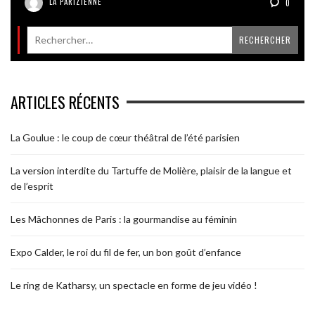
LA PARIZIENNE
0
ARTICLES RÉCENTS
La Goulue : le coup de cœur théâtral de l’été parisien
La version interdite du Tartuffe de Molière, plaisir de la langue et
de l’esprit
Les Mâchonnes de Paris : la gourmandise au féminin
Expo Calder, le roi du fil de fer, un bon goût d’enfance
Le ring de Katharsy, un spectacle en forme de jeu vidéo !