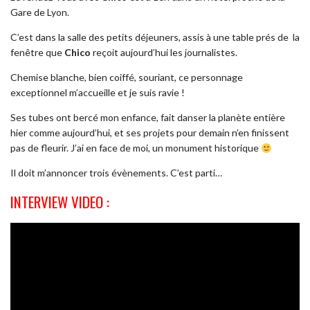
Gare de Lyon.
C’est dans la salle des petits déjeuners, assis à une table prés de la
fenêtre que
Chico
reçoit aujourd’hui les journalistes.
Chemise blanche, bien coiffé, souriant, ce personnage
exceptionnel m’accueille et je suis ravie !
Ses tubes ont bercé mon enfance, fait danser la planète entière
hier comme aujourd’hui, et ses projets pour demain n’en finissent
pas de fleurir. J’ai en face de moi, un monument historique
Il doit m’annoncer trois évènements. C’est parti…
INTERVIEW VIDEO :