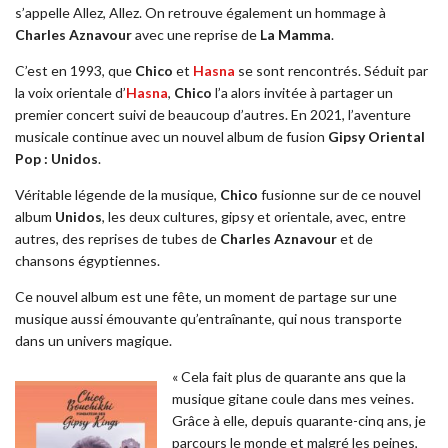
s’appelle Allez, Allez. On retrouve également un hommage à
Charles Aznavour
avec une reprise de
La Mamma
.
C’est en 1993, que
Chico
et
Hasna
se sont rencontrés. Séduit par
la voix orientale d’
Hasna
,
Chico
l’a alors invitée à partager un
premier concert suivi de beaucoup d’autres. En 2021, l’aventure
musicale continue avec un nouvel album de fusion
Gipsy Oriental
Pop : Unidos
.
Véritable légende de la musique,
Chico
fusionne sur de ce nouvel
album
Unidos
, les deux cultures, gipsy et orientale, avec, entre
autres, des reprises de tubes de
Charles Aznavour
et de
chansons égyptiennes.
Ce nouvel album est une fête, un moment de partage sur une
musique aussi émouvante qu’entraînante, qui nous transporte
dans un univers magique.
« Cela fait plus de quarante ans que la
musique gitane coule dans mes veines.
Grâce à elle, depuis quarante-cinq ans, je
parcours le monde et malgré les peines,