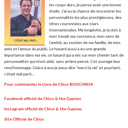
les coups durs, je pense avoir une bonne
étoile. J’ai eu la chance de rencontrer les
personnalités les plus prestigieuses, des
têtes couronnées aux stars
internationales. Ma longévité, je la dois à
mon travail, ma constance, mon sens de
l’amitié, au soutien de ma famille, de mes
amis et l’amour du public. Le hasard aussi a eu une grande
importance dans ma vie, ce hasard qui a mis sur mon chemin tant de
personnalités qui m’ont aidé, sans arrière pensé. Cet ouvrage leur
rend hommage. Grâce à eux je peux dire “merci la vie” et pourtant,
c’était mal parti…
Pour commandez le Livre de Chico BOUCHIKHI
Facebook officiel de Chico & the Gypsies
Instagram officiel de Chico & the Gypsies
Site Officiel de Chico