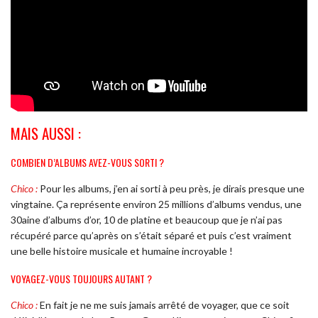
MAIS AUSSI :
COMBIEN D’ALBUMS AVEZ-VOUS SORTI ?
Chico :
Pour les albums, j’en ai sorti à peu près, je dirais presque une
vingtaine. Ça représente environ 25 millions d’albums vendus, une
30aine d’albums d’or, 10 de platine et beaucoup que je n’ai pas
récupéré parce qu’après on s’était séparé et puis c’est vraiment
une belle histoire musicale et humaine incroyable !
VOYAGEZ-VOUS TOUJOURS AUTANT ?
Chico :
En fait je ne me suis jamais arrêté de voyager, que ce soit