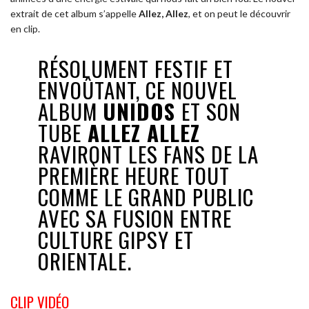
extrait de cet album s’appelle
Allez, Allez
, et on peut le découvrir
en clip.
RÉSOLUMENT FESTIF ET
ENVOÛTANT, CE NOUVEL
ALBUM
UNIDOS
ET SON
TUBE
ALLEZ ALLEZ
RAVIRONT LES FANS DE LA
PREMIÈRE HEURE TOUT
COMME LE GRAND PUBLIC
AVEC SA FUSION ENTRE
CULTURE GIPSY ET
ORIENTALE.
CLIP VIDÉO