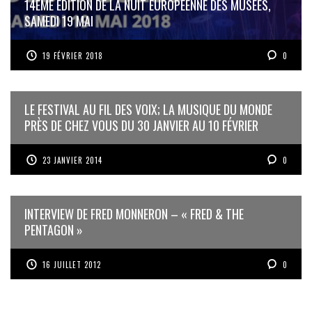
14ÈME ÉDITION DE LA NUIT EUROPÉENNE DES MUSÉES,
SAMEDI 19 MAI
19 FÉVRIER 2018
0
LE FESTIVAL AU FIL DES VOIX; LA MUSIQUE DU MONDE
PRÈS DE CHEZ VOUS DU 30 JANVIER AU 10 FÉVRIER
23 JANVIER 2014
0
INTERVIEW DE FRED MONNERON – « FRED & THE
PENTAGON »
16 JUILLET 2012
0