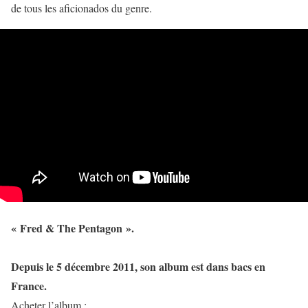
de tous les aficionados du genre.
« Fred & The Pentagon ».
Depuis le 5 décembre 2011, son album est dans bacs en
France.
Acheter l’album :