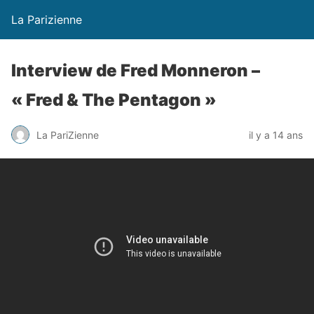
La Parizienne
Interview de Fred Monneron –
« Fred & The Pentagon »
La PariZienne
il y a 14 ans