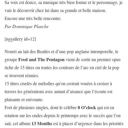
Sa voix est douce, sa musique très bien foutue et le personnage, je
vais le découvrir chez lui dans sa grande et belle maison.
Encore une très belle rencontre.
Par Dominique Planche
[nggallery id=12]
Nourri au lait des Beatles et d’une pop anglaise intemporelle, le
Fred and The Pentagon
groupe
vient de sortir un premier opus
riche de 15 titres ou toutes les couleurs de l’arc en ciel de la pop
se trouvent réunies.
15 titres ciselés de mélodies qu’on croirait vouées à croiser à
travers les générations avec autant d’aisance que l’écoute est
plaisante et enivrante.
8 O’clock
Fort de plusieurs singles, dont le célèbre
qui est en
rotation sur les ondes depuis le printemps avec le succès que l’on
13 Months
sait, cet album
est à placer d’urgence dans les priorités