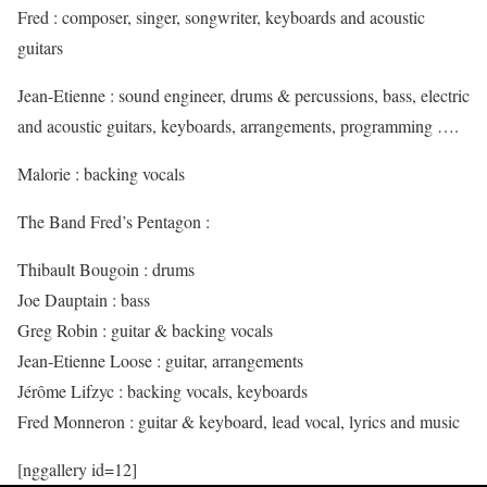
Fred : composer, singer, songwriter, keyboards and acoustic
guitars
Jean-Etienne : sound engineer, drums & percussions, bass, electric
and acoustic guitars, keyboards, arrangements, programming ….
Malorie : backing vocals
The Band Fred’s Pentagon :
Thibault Bougoin : drums
Joe Dauptain : bass
Greg Robin : guitar & backing vocals
Jean-Etienne Loose : guitar, arrangements
Jérôme Lifzyc : backing vocals, keyboards
Fred Monneron : guitar & keyboard, lead vocal, lyrics and music
[nggallery id=12]