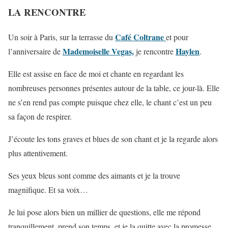
LA RENCONTRE
Café Coltrane
Un soir à Paris, sur la terrasse du
et pour
Mademoiselle Vegas,
Haylen
l’anniversaire de
je rencontre
.
Elle est assise en face de moi et chante en regardant les
nombreuses personnes présentes autour de la table, ce jour-là. Elle
ne s’en rend pas compte puisque chez elle, le chant c’est un peu
sa façon de respirer.
J’écoute les tons graves et blues de son chant et je la regarde alors
plus attentivement.
Ses yeux bleus sont comme des aimants et je la trouve
magnifique. Et sa voix…
Je lui pose alors bien un millier de questions, elle me répond
tranquillement, prend son temps, et je la quitte avec la promesse