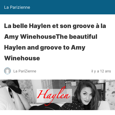
La Parizienne
La belle Haylen et son groove à la
Amy WinehouseThe beautiful
Haylen and groove to Amy
Winehouse
La PariZienne
il y a 12 ans