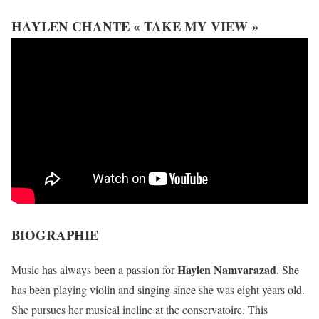
HAYLEN CHANTE « TAKE MY VIEW »
BIOGRAPHIE
Haylen Namvarazad
Music has always been a passion for
. She
has been playing violin and singing since she was eight years old.
She pursues her musical incline at the conservatoire. This