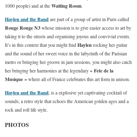
Waiting Room
1000 people) and at the
.
Haylen and the Band
are part of a group of artist in Paris called
Rouge Rouge N3
whose mission is to give easier access to art by
taking it to the streets and organising joyous and convivial events.
Haylen
It’s in this context that you might find
rocking her guitar
and the sound of her sweet voice in the labyrinth of the Parisian
metro or bringing her groove in jam sessions, you might also catch
« Fete de la
her bringing her harmonies at the legendary
Musique »
where all of France celebrates this art form in unison.
Haylen and the Band
, is a explosive yet captivating cocktail of
sounds; a retro style that echoes the American golden ages and a
rock and roll life style.
PHOTOS