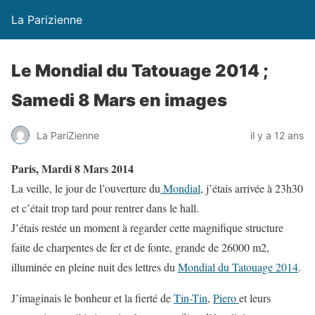
La Parizienne
Le Mondial du Tatouage 2014 ;
Samedi 8 Mars en images
La PariZienne
il y a 12 ans
Paris, Mardi 8 Mars 2014
La veille, le jour de l’ouverture du
Mondial
, j’étais arrivée à 23h30
et c’était trop tard pour rentrer dans le hall.
J’étais restée un moment à regarder cette magnifique structure
faite de charpentes de fer et de fonte, grande de 26000 m2,
illuminée en pleine nuit des lettres du
Mondial du Tatouage 2014
.
J’imaginais le bonheur et la fierté de
Tin-Tin
,
Piero
et leurs