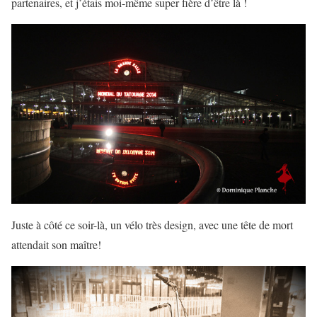
partenaires, et j’étais moi-même super fière d’être là !
Juste à côté ce soir-là, un vélo très design, avec une tête de mort
attendait son maître!