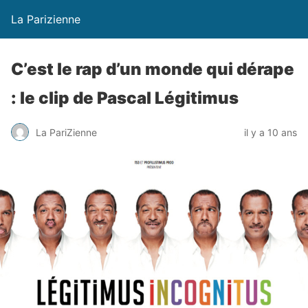
La Parizienne
C’est le rap d’un monde qui dérape
: le clip de Pascal Légitimus
La PariZienne
il y a 10 ans