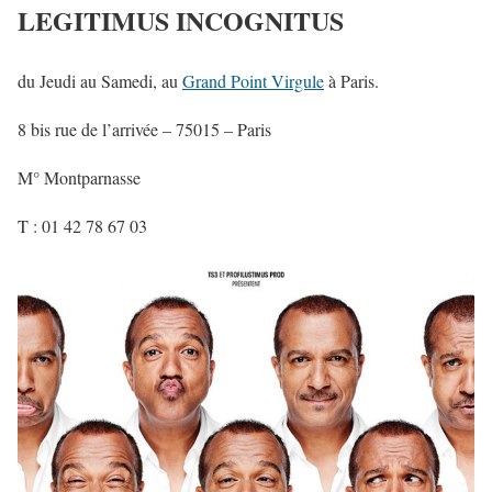
LEGITIMUS INCOGNITUS
du Jeudi au Samedi, au
Grand Point Virgule
à Paris.
8 bis rue de l’arrivée – 75015 – Paris
M° Montparnasse
T : 01 42 78 67 03