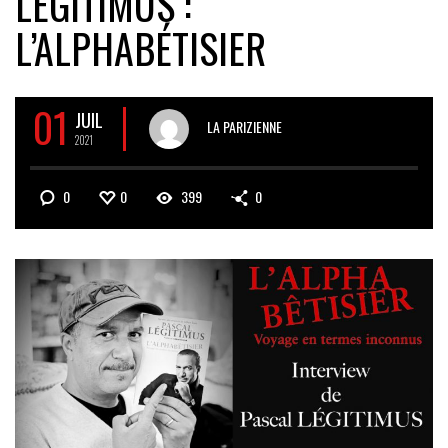
LÉGITIMUS :
L’ALPHABÉTISIER
01
JUIL
LA PARIZIENNE
2021
0
0
399
0