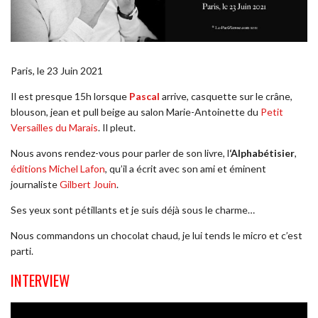
Paris, le 23 Juin 2021
Il est presque 15h lorsque
Pascal
arrive, casquette sur le crâne,
blouson, jean et pull beige au salon Marie-Antoinette du
Petit
Versailles du Marais
. Il pleut.
Nous avons rendez-vous pour parler de son livre, l
‘Alphabétisier
,
éditions Michel Lafon
, qu’il a écrit avec son ami et éminent
journaliste
Gilbert Jouin
.
Ses yeux sont pétillants et je suis déjà sous le charme…
Nous commandons un chocolat chaud, je lui tends le micro et c’est
parti.
INTERVIEW