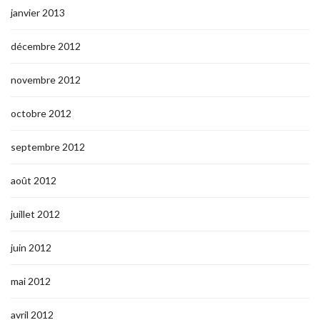
janvier 2013
décembre 2012
novembre 2012
octobre 2012
septembre 2012
août 2012
juillet 2012
juin 2012
mai 2012
avril 2012