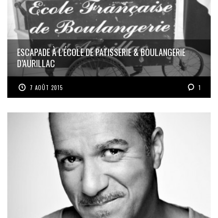
ESCAPADE À L’ÉCOLE DE PATISSERIE & BOULANGERIE
D’AURILLAC
7 AOÛT 2015
1