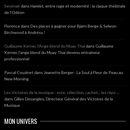
Sevenair
dans
Hamlet, entre rage et modernité : la claque théâtrale
de l’Odéon
Florence
dans
Des places à gagner pour Bjørn Berge & Selwyn
Birchwood à Andrésy !
Guillaume Kerner, l’Ange blond du Muay Thaï
dans
Guillaume
Kerner, l’ange blond du Muay Thaï devenu entraineur
professionnel
Pascal Couzinet
dans
Jeanette Berger : La Soul à Fleur de Peau au
New Morning
Les Victoires de la musique : vote, sélection, cachet... les répo ...
dans
Gilles Desangles, Directeur Général des Victoires de la
Musique
MON UNIVERS