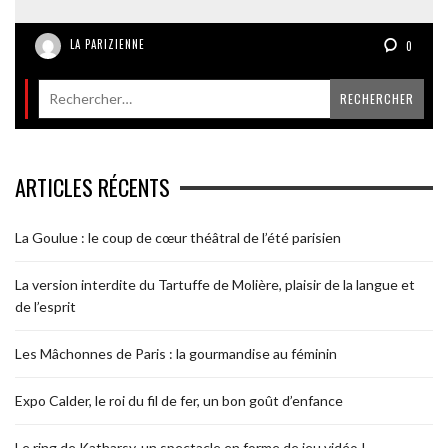
LA PARIZIENNE
0
ARTICLES RÉCENTS
La Goulue : le coup de cœur théâtral de l’été parisien
La version interdite du Tartuffe de Molière, plaisir de la langue et
de l’esprit
Les Mâchonnes de Paris : la gourmandise au féminin
Expo Calder, le roi du fil de fer, un bon goût d’enfance
Le ring de Katharsy, un spectacle en forme de jeu vidéo !