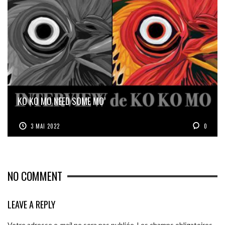
KO KO MO NEED SOME MO’
3 MAI 2022
0
NO COMMENT
LEAVE A REPLY
Votre adresse e-mail ne sera pas publiée.
Les champs obligatoires