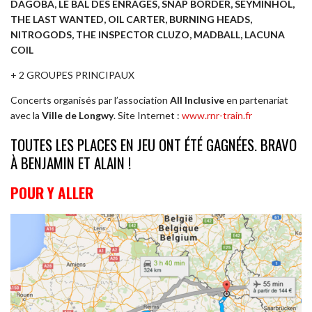
DAGOBA, LE BAL DES ENRAGES, SNAP BORDER, SEYMINHOL,
THE LAST WANTED, OIL CARTER, BURNING HEADS,
NITROGODS, THE INSPECTOR CLUZO, MADBALL, LACUNA
COIL
+ 2 GROUPES PRINCIPAUX
Concerts organisés par l’association
All Inclusive
en partenariat
avec la
Ville de Longwy
. Site Internet :
www.rnr-train.fr
TOUTES LES PLACES EN JEU ONT ÉTÉ GAGNÉES. BRAVO
À BENJAMIN ET ALAIN !
POUR Y ALLER