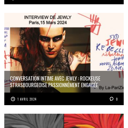
CONVERSATION INTIME AVEC JEWLY : ROCKEUSE
STRASBOURGEOISE PASSIONNÉMENT ENGAGÉE
1 AVRIL 2024
0