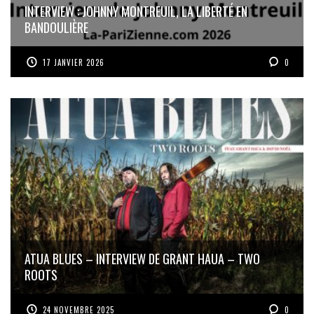
INTERVIEW : JOHNNY MONTREUIL, LA LIBERTÉ EN
BANDOULIÈRE
17 JANVIER 2026
0
ATUA BLUES – INTERVIEW DE GRANT HAUA – TWO
ROOTS
24 NOVEMBRE 2025
0