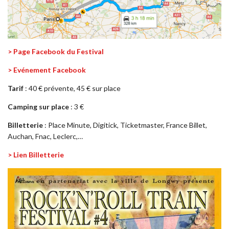
> Page Facebook du Festival
> Evénement Facebook
Tarif
: 40 € prévente, 45 € sur place
Camping sur place
: 3 €
Billetterie
: Place Minute, Digitick, Ticketmaster, France Billet,
Auchan, Fnac, Leclerc,…
> Lien Billetterie