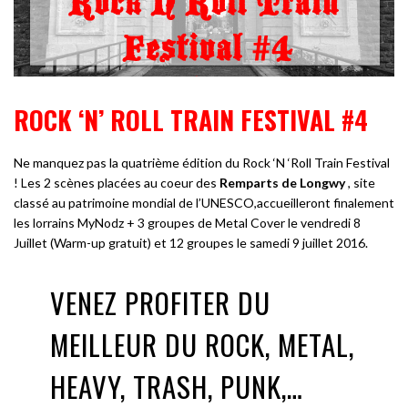
ROCK ‘N’ ROLL TRAIN FESTIVAL #4
Ne manquez pas la quatrième édition du Rock ‘N ‘Roll Train Festival
! Les 2 scènes placées au coeur des
Remparts de Longwy
, site
classé au patrimoine mondial de l’UNESCO,accueilleront finalement
les lorrains MyNodz + 3 groupes de Metal Cover le vendredi 8
Juillet (Warm-up gratuit) et 12 groupes le samedi 9 juillet 2016.
VENEZ PROFITER DU
MEILLEUR DU ROCK, METAL,
HEAVY, TRASH, PUNK,…