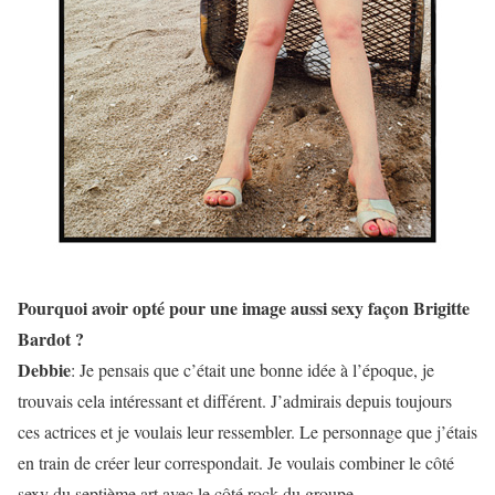
Pourquoi avoir opté pour une image aussi sexy façon Brigitte
Bardot ?
Debbie
: Je pensais que c’était une bonne idée à l’époque, je
trouvais cela intéressant et différent. J’admirais depuis toujours
ces actrices et je voulais leur ressembler. Le personnage que j’étais
en train de créer leur correspondait. Je voulais combiner le côté
sexy du septième art avec le côté rock du groupe.