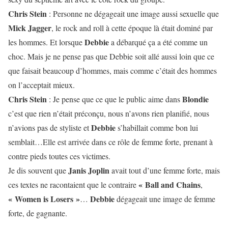
Chris Stein
: Personne ne dégageait une image aussi sexuelle que
Mick Jagger
, le rock and roll à cette époque là était dominé par
Debbie
les hommes. Et lorsque
a débarqué ça a été comme un
choc. Mais je ne pense pas que Debbie soit allé aussi loin que ce
que faisait beaucoup d’hommes, mais comme c’était des hommes
on l’acceptait mieux.
Chris Stein
Blondie
: Je pense que ce que le public aime dans
c’est que rien n’était préconçu, nous n’avons rien planifié, nous
Debbie
n’avions pas de styliste et
s’habillait comme bon lui
semblait…Elle est arrivée dans ce rôle de femme forte, prenant à
contre pieds toutes ces victimes.
Janis Joplin
Je dis souvent que
avait tout d’une femme forte, mais
« Ball and Chains
ces textes ne racontaient que le contraire
,
« Women is Losers »
Debbie
…
dégageait une image de femme
forte, de gagnante.