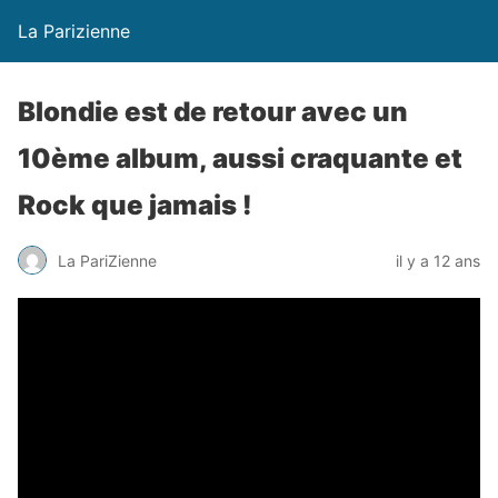
La Parizienne
Blondie est de retour avec un
10ème album, aussi craquante et
Rock que jamais !
La PariZienne
il y a 12 ans