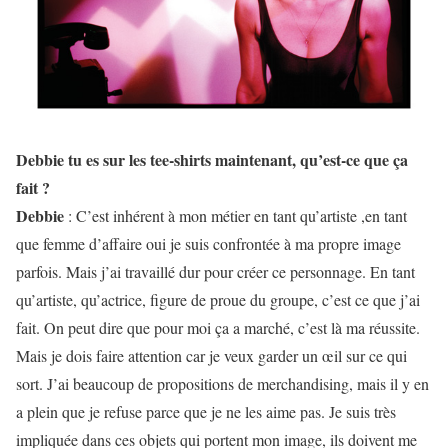
Debbie tu es sur les tee-shirts maintenant, qu’est-ce que ça
fait ?
Debbie
: C’est inhérent à mon métier en tant qu’artiste ,en tant
que femme d’affaire oui je suis confrontée à ma propre image
parfois. Mais j’ai travaillé dur pour créer ce personnage. En tant
qu’artiste, qu’actrice, figure de proue du groupe, c’est ce que j’ai
fait. On peut dire que pour moi ça a marché, c’est là ma réussite.
Mais je dois faire attention car je veux garder un œil sur ce qui
sort. J’ai beaucoup de propositions de merchandising, mais il y en
a plein que je refuse parce que je ne les aime pas. Je suis très
impliquée dans ces objets qui portent mon image, ils doivent me