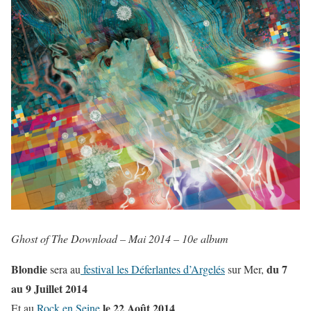
Ghost of The Download – Mai 2014 – 10e album
Blondie
du 7
sera au
festival les Déferlantes d’Argelés
sur Mer,
au 9 Juillet 2014
le 22 Août 2014
Et au
Rock en Seine