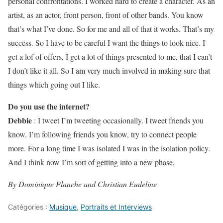
personal confrontations. I worked hard to create a character. As an
artist, as an actor, front person, front of other bands. You know
that’s what I’ve done. So for me and all of that it works. That’s my
success. So I have to be careful I want the things to look nice. I
get a lof of offers, I get a lot of things presented to me, that I can’t
I don’t like it all. So I am very much involved in making sure that
things which going out I like.
Do you use the internet?
Debbie
: I tweet I’m tweeting occasionally. I tweet friends you
know. I’m following friends you know, try to connect people
more. For a long time I was isolated I was in the isolation policy.
And I think now I’m sort of getting into a new phase.
By Dominique Planche and Christian Eudeline
Catégories :
Musique
,
Portraits et Interviews