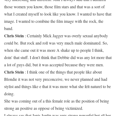
those women you know, those film stars and that was a sort of
what I created myself to look like you know. I wanted to have that
image. I wanted to combine the film image with the rock, the
band.
Chris Stein
: Certainly Mick Jagger was overly sexual anybody
could be. But rock and roll was very much male dominated. So,
when she came out it was more A shake up to people I think,
doin’ that stuff. I don’t think that Debbie did was any lot more that
a lot of guys did, but it was accepted because they were men.
Chris Stein
: I think one of the things that people like about
Blondie it was not very preconceive, we never planned and had
stylist and things like e that it was more what she felt naturel to be
doing.
She was coming out of a this female role as the position of being
strong an positive as oppose of being victimized.
I always say that Janis Joplin was very strong powerful but all her