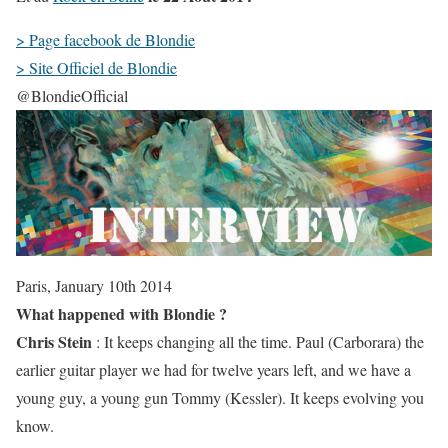
> Page facebook de Blondie
> Site Officiel de Blondie
@BlondieOfficial
Paris, January 10th 2014
What happened with Blondie ?
Chris Stein
: It keeps changing all the time. Paul (Carborara) the
earlier guitar player we had for twelve years left, and we have a
young guy, a young gun Tommy (Kessler). It keeps evolving you
know.