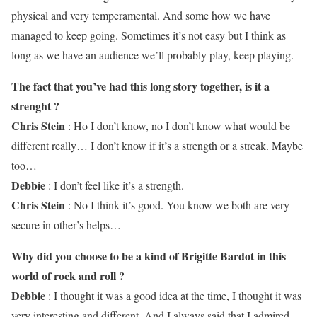
physical and very temperamental. And some how we have
managed to keep going. Sometimes it’s not easy but I think as
long as we have an audience we’ll probably play, keep playing.
The fact that you’ve had this long story together, is it a
strenght ?
Chris Stein
: Ho I don’t know, no I don’t know what would be
different really… I don’t know if it’s a strength or a streak. Maybe
too…
Debbie
: I don’t feel like it’s a strength.
Chris Stein
: No I think it’s good. You know we both are very
secure in other’s helps…
Why did you choose to be a kind of Brigitte Bardot in this
world of rock and roll ?
Debbie
: I thought it was a good idea at the time, I thought it was
very interesting and different. And I always said that I admired