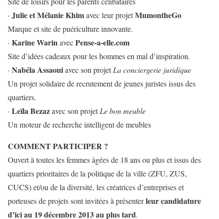
Site de loisirs pour les parents célibataires
Julie et Mélanie Khim
MumontheGo
·
avec leur projet
Marque et site de puériculture innovante.
Karine Warin
Pense-a-elle.com
·
avec
Site d’idées cadeaux pour les hommes en mal d’inspiration.
Nabéla Assaoui
·
avec son projet
La conciergerie juridique
Un projet solidaire de recrutement de jeunes juristes issus des
quartiers.
Leïla Bezaz
·
avec son projet
Le bon meuble
Un moteur de recherche intelligent de meubles
COMMENT PARTICIPER ?
Ouvert à toutes les femmes âgées de 18 ans ou plus et issus des
quartiers prioritaires de la politique de la ville (ZFU, ZUS,
CUCS) et/ou de la diversité, les créatrices d’entreprises et
leur candidature
porteuses de projets sont invitées à présenter
d’ici au 19 décembre 2013 au plus tard
.