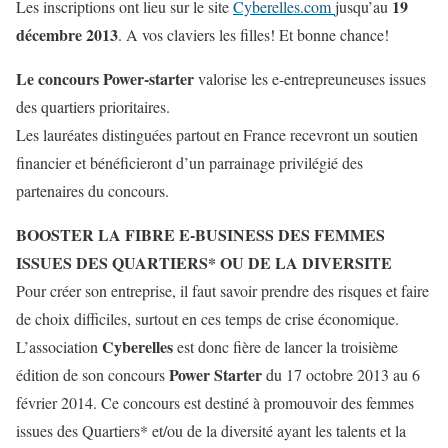
19
Les inscriptions ont lieu sur le site
Cyberelles.com
jusqu’au
décembre 2013
. A vos claviers les filles! Et bonne chance!
Le concours Power-starter
valorise les e-entrepreuneuses issues
des quartiers prioritaires.
Les lauréates distinguées partout en France recevront un soutien
financier et bénéficieront d’un parrainage privilégié des
partenaires du concours.
BOOSTER LA FIBRE E-BUSINESS DES FEMMES
ISSUES DES QUARTIERS* OU DE LA DIVERSITE
Pour créer son entreprise, il faut savoir prendre des risques et faire
de choix difficiles, surtout en ces temps de crise économique.
Cyberelles
L’association
est donc fière de lancer la troisième
Power Starter
édition de son concours
du 17 octobre 2013 au 6
février 2014. Ce concours est destiné à promouvoir des femmes
issues des Quartiers* et/ou de la diversité ayant les talents et la