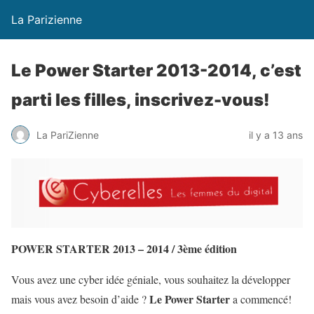
La Parizienne
Le Power Starter 2013-2014, c’est
parti les filles, inscrivez-vous!
La PariZienne
il y a 13 ans
POWER STARTER 2013 – 2014 / 3ème édition
Vous avez une cyber idée géniale, vous souhaitez la développer
Le Power Starter
mais vous avez besoin d’aide ?
a commencé!