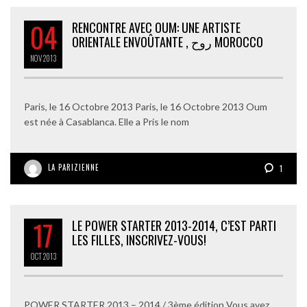
04
RENCONTRE AVEC OUM: UNE ARTISTE
ORIENTALE ENVOÛTANTE , روح MOROCCO
NOV
2013
Paris, le 16 Octobre 2013 Paris, le 16 Octobre 2013 Oum
est née à Casablanca. Elle a Pris le nom
LA PARIZIENNE
1
17
LE POWER STARTER 2013-2014, C’EST PARTI
LES FILLES, INSCRIVEZ-VOUS!
OCT
2013
POWER STARTER 2013 – 2014 / 3ème édition Vous avez