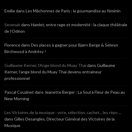
Emilie
dans
Les Mâchonnes de Paris : la gourmandise au féminin
Sevenair
dans
Hamlet, entre rage et modernité : la claque théâtrale
de l’Odéon
Florence
dans
Des places à gagner pour Bjørn Berge & Selwyn
Birchwood à Andrésy !
Guillaume Kerner, l’Ange blond du Muay Thaï
dans
Guillaume
Kerner, l’ange blond du Muay Thaï devenu entraineur
professionnel
Pascal Couzinet
dans
Jeanette Berger : La Soul à Fleur de Peau au
New Morning
Les Victoires de la musique : vote, sélection, cachet... les répo ...
dans
Gilles Desangles, Directeur Général des Victoires de la
Musique