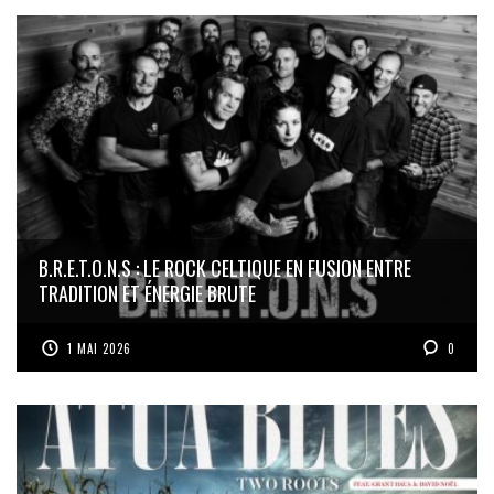
B.R.E.T.O.N.S : LE ROCK CELTIQUE EN FUSION ENTRE
TRADITION ET ÉNERGIE BRUTE
1 MAI 2026
0