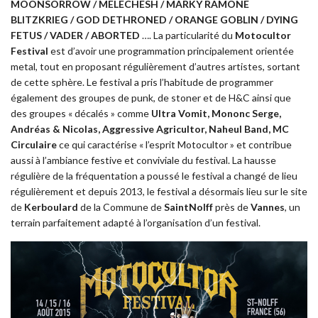
MOONSORROW / MELECHESH / MARKY RAMONE
BLITZKRIEG / GOD DETHRONED / ORANGE GOBLIN / DYING
FETUS / VADER / ABORTED
…. La particularité du
Motocultor
Festival
est d’avoir une programmation principalement orientée
metal, tout en proposant régulièrement d’autres artistes, sortant
de cette sphère. Le festival a pris l’habitude de programmer
également des groupes de punk, de stoner et de H&C ainsi que
des groupes « décalés » comme
Ultra Vomit, Mononc Serge,
Andréas & Nicolas, Aggressive Agricultor, Naheul Band, MC
Circulaire
ce qui caractérise « l’esprit Motocultor » et contribue
aussi à l’ambiance festive et conviviale du festival. La hausse
régulière de la fréquentation a poussé le festival a changé de lieu
régulièrement et depuis 2013, le festival a désormais lieu sur le site
de
Kerboulard
de la Commune de
SaintNolff
près de
Vannes
, un
terrain parfaitement adapté à l’organisation d’un festival.