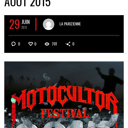
AOUT 2015
29
JUIN
LA PARIZIENNE
2015
0
0
701
0