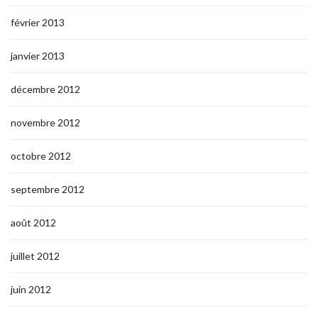
février 2013
janvier 2013
décembre 2012
novembre 2012
octobre 2012
septembre 2012
août 2012
juillet 2012
juin 2012