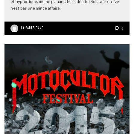
et hypnotique, même planant. Mais décrire Solstafir en live
n’est pas une mince affaire,
LA PARIZIENNE
0