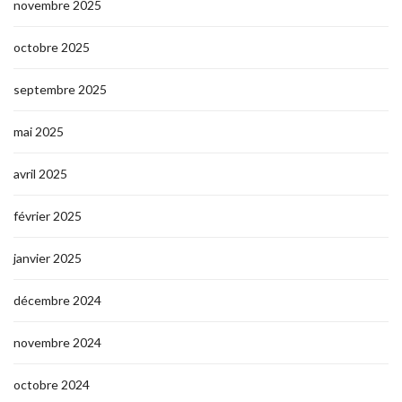
novembre 2025
octobre 2025
septembre 2025
mai 2025
avril 2025
février 2025
janvier 2025
décembre 2024
novembre 2024
octobre 2024