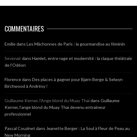
COMMENTAIRES
Emilie
dans
Les Mâchonnes de Paris : la gourmandise au féminin
Sevenair
dans
Hamlet, entre rage et modernité : la claque théâtrale
de l’Odéon
Florence
dans
Des places à gagner pour Bjørn Berge & Selwyn
Birchwood à Andrésy !
Guillaume Kerner, l’Ange blond du Muay Thaï
dans
Guillaume
Kerner, l’ange blond du Muay Thaï devenu entraineur
professionnel
Pascal Couzinet
dans
Jeanette Berger : La Soul à Fleur de Peau au
New Morning