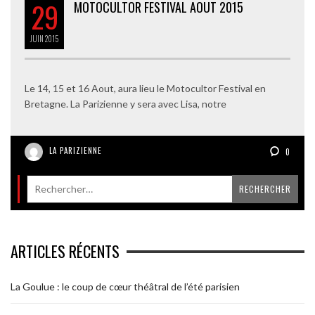
29
MOTOCULTOR FESTIVAL AOUT 2015
JUIN
2015
Le 14, 15 et 16 Aout, aura lieu le Motocultor Festival en
Bretagne. La Parizienne y sera avec Lisa, notre
LA PARIZIENNE
0
ARTICLES RÉCENTS
La Goulue : le coup de cœur théâtral de l’été parisien