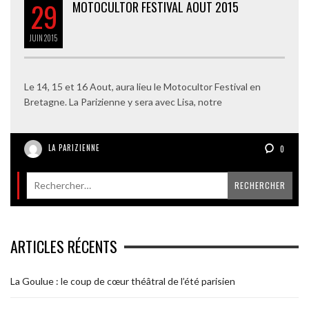
29
MOTOCULTOR FESTIVAL AOUT 2015
JUIN
2015
Le 14, 15 et 16 Aout, aura lieu le Motocultor Festival en
Bretagne. La Parizienne y sera avec Lisa, notre
LA PARIZIENNE
0
ARTICLES RÉCENTS
La Goulue : le coup de cœur théâtral de l’été parisien