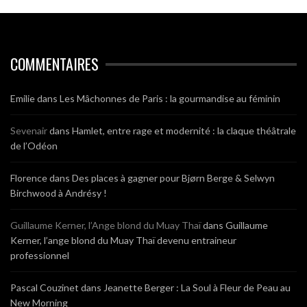
COMMENTAIRES
Emilie
dans
Les Mâchonnes de Paris : la gourmandise au féminin
Sevenair
dans
Hamlet, entre rage et modernité : la claque théâtrale
de l’Odéon
Florence
dans
Des places à gagner pour Bjørn Berge & Selwyn
Birchwood à Andrésy !
Guillaume Kerner, l’Ange blond du Muay Thaï
dans
Guillaume
Kerner, l’ange blond du Muay Thaï devenu entraineur
professionnel
Pascal Couzinet
dans
Jeanette Berger : La Soul à Fleur de Peau au
New Morning