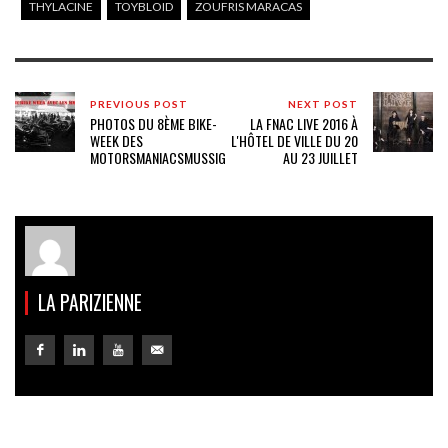
THYLACINE
TOYBLOID
ZOUFRIS MARACAS
PREVIOUS POST
NEXT POST
PHOTOS DU 8ÈME BIKE-
LA FNAC LIVE 2016 À
WEEK DES
L'HÔTEL DE VILLE DU 20
MOTORSMANIACSMUSSIG
AU 23 JUILLET
LA PARIZIENNE