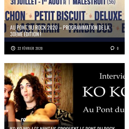
AU PONT DU ROCK 2020 – PROGRAMMATION DE LA
30ÈME ÉDITION !
22 FÉVRIER 2020
0
KO KO MO, LES NANTAIS CROQUENT LE PONT DU ROCK