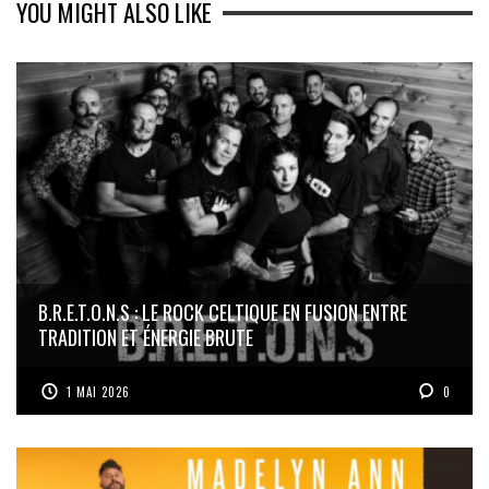
YOU MIGHT ALSO LIKE
B.R.E.T.O.N.S : LE ROCK CELTIQUE EN FUSION ENTRE
TRADITION ET ÉNERGIE BRUTE
1 MAI 2026
0