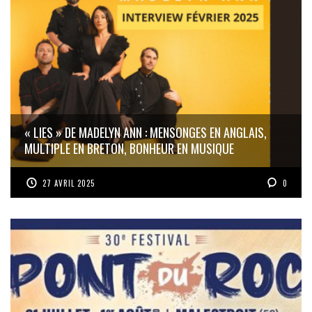
« LIES » DE MADELYN ANN : MENSONGES EN ANGLAIS,
MULTIPLE EN BRETON, BONHEUR EN MUSIQUE
27 AVRIL 2025
0