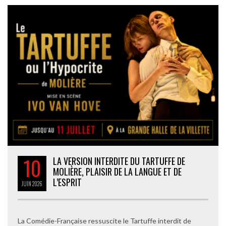
10
LA VERSION INTERDITE DU TARTUFFE DE
MOLIÈRE, PLAISIR DE LA LANGUE ET DE
L’ESPRIT
JUIN
2026
La Comédie-Française ressuscite le Tartuffe interdit de