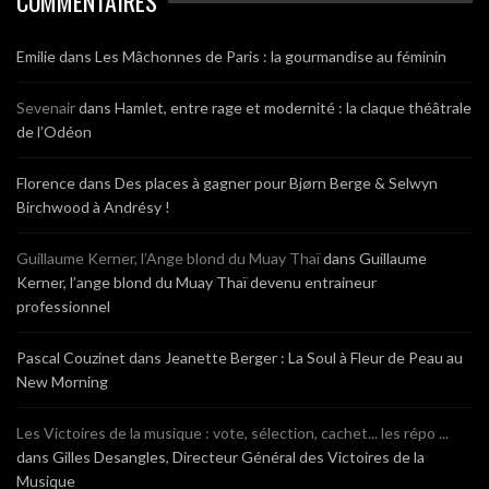
COMMENTAIRES
Emilie
dans
Les Mâchonnes de Paris : la gourmandise au féminin
Sevenair
dans
Hamlet, entre rage et modernité : la claque théâtrale
de l’Odéon
Florence
dans
Des places à gagner pour Bjørn Berge & Selwyn
Birchwood à Andrésy !
Guillaume Kerner, l’Ange blond du Muay Thaï
dans
Guillaume
Kerner, l’ange blond du Muay Thaï devenu entraineur
professionnel
Pascal Couzinet
dans
Jeanette Berger : La Soul à Fleur de Peau au
New Morning
Les Victoires de la musique : vote, sélection, cachet... les répo ...
dans
Gilles Desangles, Directeur Général des Victoires de la
Musique