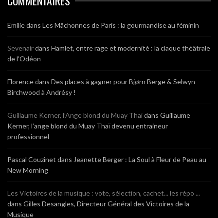
COMMENTAIRES
Emilie
dans
Les Mâchonnes de Paris : la gourmandise au féminin
Sevenair
dans
Hamlet, entre rage et modernité : la claque théâtrale
de l’Odéon
Florence
dans
Des places à gagner pour Bjørn Berge & Selwyn
Birchwood à Andrésy !
Guillaume Kerner, l’Ange blond du Muay Thaï
dans
Guillaume
Kerner, l’ange blond du Muay Thaï devenu entraineur
professionnel
Pascal Couzinet
dans
Jeanette Berger : La Soul à Fleur de Peau au
New Morning
Les Victoires de la musique : vote, sélection, cachet... les répo ...
dans
Gilles Desangles, Directeur Général des Victoires de la
Musique