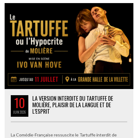
10
LA VERSION INTERDITE DU TARTUFFE DE
MOLIÈRE, PLAISIR DE LA LANGUE ET DE
L’ESPRIT
JUIN
2026
La Comédie-Française ressuscite le Tartuffe interdit de