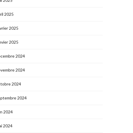
i 2025
ril 2025
vrier 2025
nvier 2025
écembre 2024
ovembre 2024
ctobre 2024
eptembre 2024
in 2024
i 2024