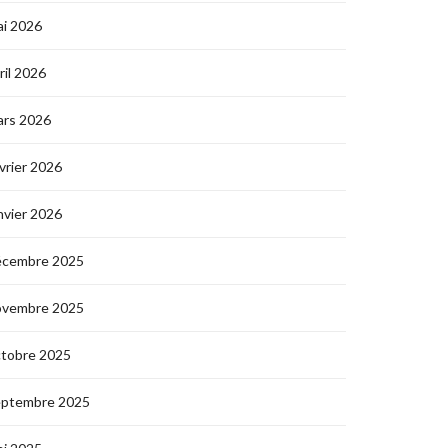
i 2026
ril 2026
ars 2026
vrier 2026
nvier 2026
écembre 2025
ovembre 2025
ctobre 2025
eptembre 2025