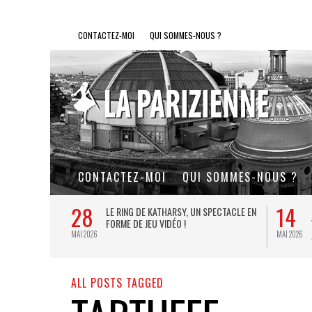
CONTACTEZ-MOI
QUI SOMMES-NOUS ?
CONTACTEZ-MOI
QUI SOMMES-NOUS ?
28
14
L DE FER, UN
LE RING DE KATHARSY, UN SPECTACLE EN
FORME DE JEU VIDÉO !
MAI 2026
MAI 2026
ALL POSTS TAGGED