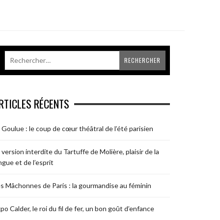
RTICLES RÉCENTS
 Goulue : le coup de cœur théâtral de l’été parisien
 version interdite du Tartuffe de Molière, plaisir de la
ngue et de l’esprit
s Mâchonnes de Paris : la gourmandise au féminin
po Calder, le roi du fil de fer, un bon goût d’enfance