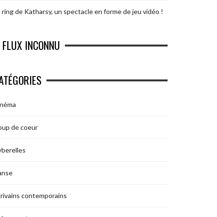
 ring de Katharsy, un spectacle en forme de jeu vidéo !
FLUX INCONNU
ATÉGORIES
inéma
oup de coeur
berelles
anse
rivains contemporains