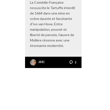
La Comédie-Française
ressuscite le Tartuffe interdit
de 1664 dans une mise en
scène épurée et fascinante
d’Ivo van Hove. Entre
manipulation, pouvoir et
liberté de pensée, l’œuvre de
Molière résonne avec une
étonnante modernité.
ANNE
0