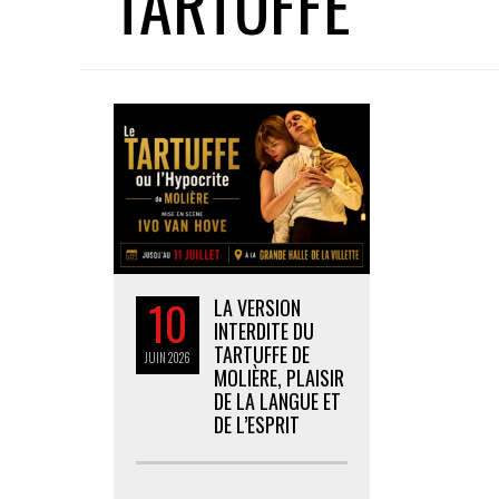
TARTUFFE
10
LA VERSION
INTERDITE DU
TARTUFFE DE
JUIN
2026
MOLIÈRE, PLAISIR
DE LA LANGUE ET
DE L’ESPRIT