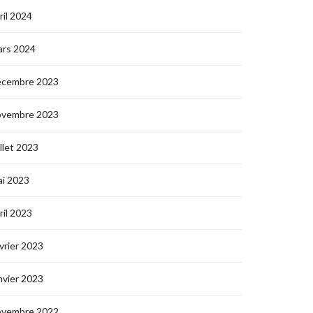
ril 2024
ars 2024
écembre 2023
ovembre 2023
illet 2023
i 2023
ril 2023
vrier 2023
nvier 2023
ovembre 2022