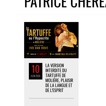
PATRICE CHÉR
10
LA VERSION
INTERDITE DU
TARTUFFE DE
JUIN
2026
MOLIÈRE, PLAISIR
DE LA LANGUE ET
DE L’ESPRIT