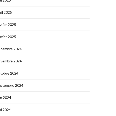
i 2025
ril 2025
vrier 2025
nvier 2025
écembre 2024
ovembre 2024
ctobre 2024
eptembre 2024
in 2024
i 2024