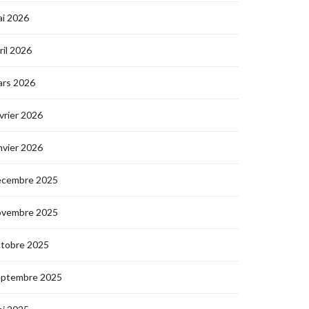
i 2026
ril 2026
ars 2026
vrier 2026
nvier 2026
écembre 2025
ovembre 2025
ctobre 2025
eptembre 2025