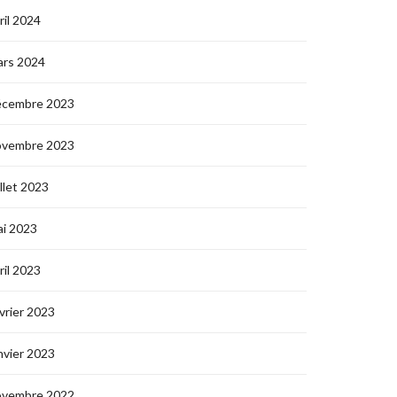
ril 2024
ars 2024
écembre 2023
ovembre 2023
illet 2023
i 2023
ril 2023
vrier 2023
nvier 2023
ovembre 2022