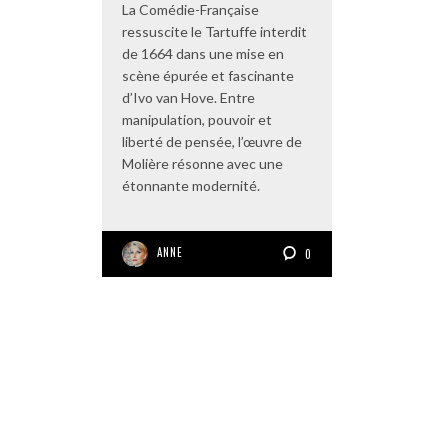
La Comédie-Française
ressuscite le Tartuffe interdit
de 1664 dans une mise en
scène épurée et fascinante
d’Ivo van Hove. Entre
manipulation, pouvoir et
liberté de pensée, l’œuvre de
Molière résonne avec une
étonnante modernité.
ANNE
0