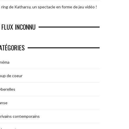
 ring de Katharsy, un spectacle en forme de jeu vidéo !
FLUX INCONNU
ATÉGORIES
inéma
oup de coeur
berelles
anse
rivains contemporains