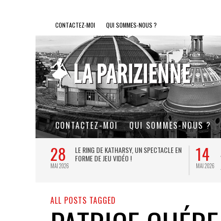
CONTACTEZ-MOI
QUI SOMMES-NOUS ?
CONTACTEZ-MOI
QUI SOMMES-NOUS ?
28
14
L DE FER, UN
LE RING DE KATHARSY, UN SPECTACLE EN
FORME DE JEU VIDÉO !
MAI 2026
MAI 2026
ALL POSTS TAGGED