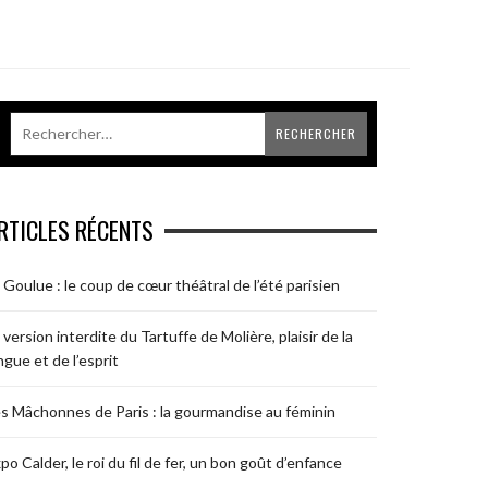
RTICLES RÉCENTS
 Goulue : le coup de cœur théâtral de l’été parisien
 version interdite du Tartuffe de Molière, plaisir de la
ngue et de l’esprit
s Mâchonnes de Paris : la gourmandise au féminin
po Calder, le roi du fil de fer, un bon goût d’enfance