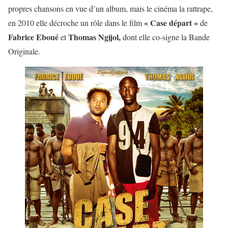
propres chansons en vue d’un album, mais le cinéma la rattrape,
« Case départ »
en 2010 elle décroche un rôle dans le film
de
Fabrice Eboué
Thomas Ngijol,
et
dont elle co-signe la Bande
Originale.