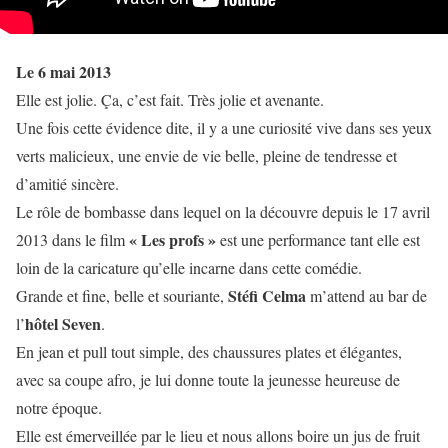
Le 6 mai 2013
Elle est jolie. Ça, c’est fait. Très jolie et avenante.
Une fois cette évidence dite, il y a une curiosité vive dans ses yeux
verts malicieux, une envie de vie belle, pleine de tendresse et
d’amitié sincère.
Le rôle de bombasse dans lequel on la découvre depuis le 17 avril
« Les profs »
2013 dans le film
est une performance tant elle est
loin de la caricature qu’elle incarne dans cette comédie.
Stéfi Celma
Grande et fine, belle et souriante,
m’attend au bar de
hôtel Seven
l’
.
En jean et pull tout simple, des chaussures plates et élégantes,
avec sa coupe afro, je lui donne toute la jeunesse heureuse de
notre époque.
Elle est émerveillée par le lieu et nous allons boire un jus de fruit