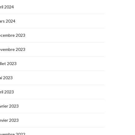
ril 2024
ars 2024
écembre 2023
ovembre 2023
illet 2023
i 2023
ril 2023
vrier 2023
nvier 2023
ovembre 2022