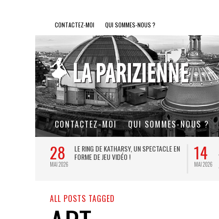
CONTACTEZ-MOI
QUI SOMMES-NOUS ?
CONTACTEZ-MOI
QUI SOMMES-NOUS ?
28
14
L DE FER, UN
LE RING DE KATHARSY, UN SPECTACLE EN
FORME DE JEU VIDÉO !
MAI 2026
MAI 2026
ALL POSTS TAGGED