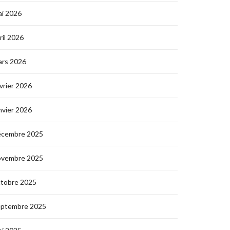
i 2026
ril 2026
ars 2026
vrier 2026
nvier 2026
écembre 2025
ovembre 2025
ctobre 2025
eptembre 2025