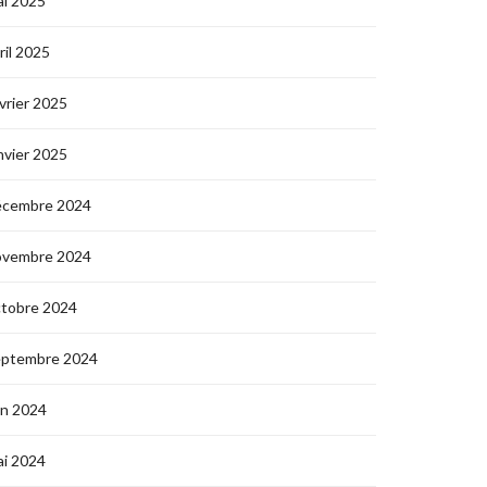
i 2025
ril 2025
vrier 2025
nvier 2025
écembre 2024
ovembre 2024
ctobre 2024
eptembre 2024
in 2024
i 2024