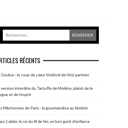
RTICLES RÉCENTS
 Goulue : le coup de cœur théâtral de l’été parisien
 version interdite du Tartuffe de Molière, plaisir de la
ngue et de l’esprit
s Mâchonnes de Paris : la gourmandise au féminin
po Calder, le roi du fil de fer, un bon goût d’enfance