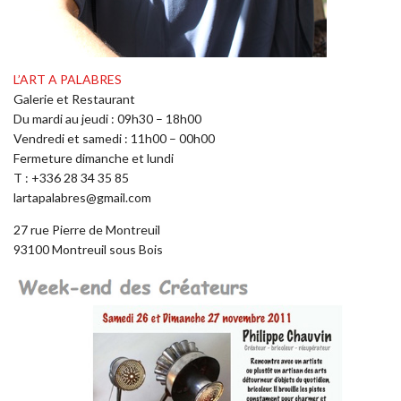
L’ART A PALABRES
Galerie et Restaurant
Du mardi au jeudi : 09h30 – 18h00
Vendredi et samedi : 11h00 – 00h00
Fermeture dimanche et lundi
T : +336 28 34 35 85
lartapalabres@gmail.com
27 rue Pierre de Montreuil
93100 Montreuil sous Bois