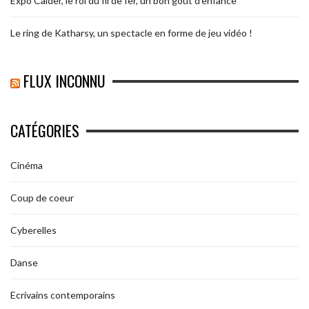
Expo Calder, le roi du fil de fer, un bon goût d’enfance
Le ring de Katharsy, un spectacle en forme de jeu vidéo !
FLUX INCONNU
CATÉGORIES
Cinéma
Coup de coeur
Cyberelles
Danse
Ecrivains contemporains