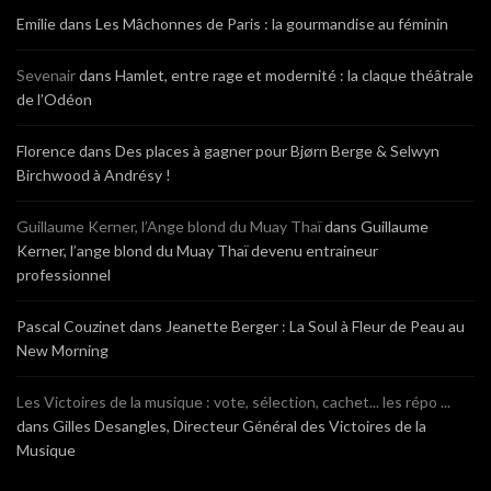
Emilie
dans
Les Mâchonnes de Paris : la gourmandise au féminin
Sevenair
dans
Hamlet, entre rage et modernité : la claque théâtrale
de l’Odéon
Florence
dans
Des places à gagner pour Bjørn Berge & Selwyn
Birchwood à Andrésy !
Guillaume Kerner, l’Ange blond du Muay Thaï
dans
Guillaume
Kerner, l’ange blond du Muay Thaï devenu entraineur
professionnel
Pascal Couzinet
dans
Jeanette Berger : La Soul à Fleur de Peau au
New Morning
Les Victoires de la musique : vote, sélection, cachet... les répo ...
dans
Gilles Desangles, Directeur Général des Victoires de la
Musique