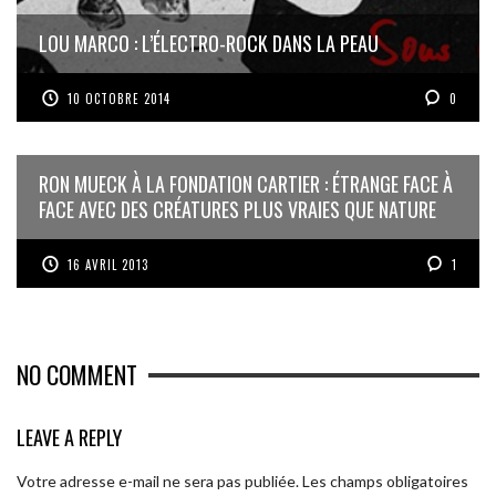
LOU MARCO : L’ÉLECTRO-ROCK DANS LA PEAU
10 OCTOBRE 2014
0
RON MUECK À LA FONDATION CARTIER : ÉTRANGE FACE À
FACE AVEC DES CRÉATURES PLUS VRAIES QUE NATURE
16 AVRIL 2013
1
NO COMMENT
LEAVE A REPLY
Votre adresse e-mail ne sera pas publiée.
Les champs obligatoires