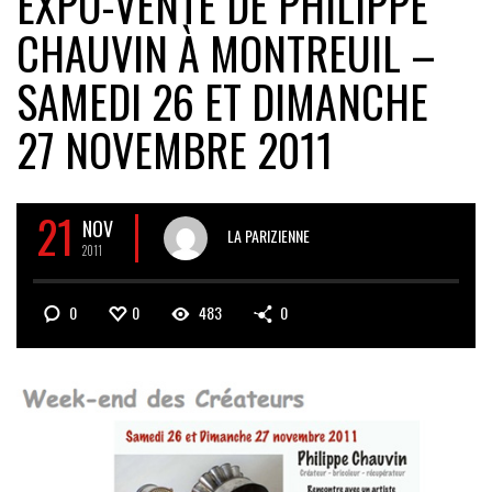
EXPO-VENTE DE PHILIPPE
CHAUVIN À MONTREUIL –
SAMEDI 26 ET DIMANCHE
27 NOVEMBRE 2011
21
NOV
LA PARIZIENNE
2011
0
0
483
0