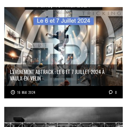
L’ÉVÈNEMENT ABTRACK : LE 6 ET 7 JUILLET 2024 À
VAULX-EN-VELIN
16 MAI 2024
0