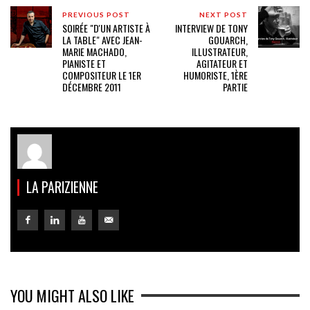
PREVIOUS POST
NEXT POST
SOIRÉE "D'UN ARTISTE À
INTERVIEW DE TONY
LA TABLE" AVEC JEAN-
GOUARCH,
MARIE MACHADO,
ILLUSTRATEUR,
PIANISTE ET
AGITATEUR ET
COMPOSITEUR LE 1ER
HUMORISTE, 1ÈRE
DÉCEMBRE 2011
PARTIE
LA PARIZIENNE
YOU MIGHT ALSO LIKE