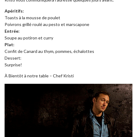
Apéritifs:
Toasts à la mousse de poulet
Poivrons grillé roulé au pesto et marscapone
Entrée:
Soupe au potiron et curry
Plat:
Confit de Canard au thym, pommes, échalottes
Dessert:
Surprise!
À Bientôt à notre table – Chef Kristi