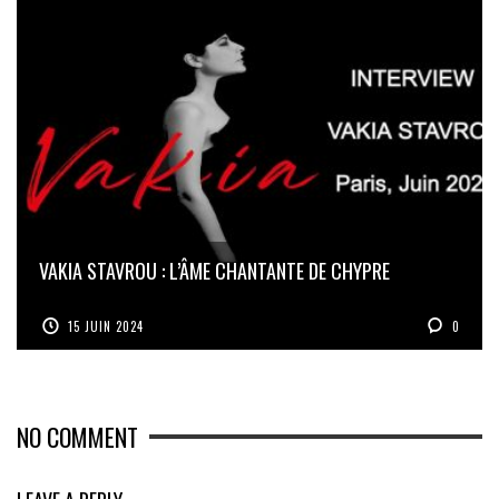
VAKIA STAVROU : L’ÂME CHANTANTE DE CHYPRE
15 JUIN 2024
0
NO COMMENT