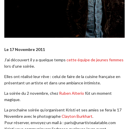
Le 17 Novembre 2011
J’ai découvert il y a quelque temps
cette équipe de jeunes femmes
lors d’une soirée.
Elles ont réalisé leur rêve : celui de faire de la cuisine française en
présentant un artiste et dans une ambiance intimiste.
La soirée du 2 novembre, chez
Ruben Alterio
fût un moment
magique.
La prochaine soirée qu’organisent Kristi et ses amies se fera le 17
Novembre avec le photographe
Clayton Burkhart
.
Pour réserver, envoyez un mail à : paris@unartistealatable.com
Kristi vous communiquera l’adresse quelques jours avant.