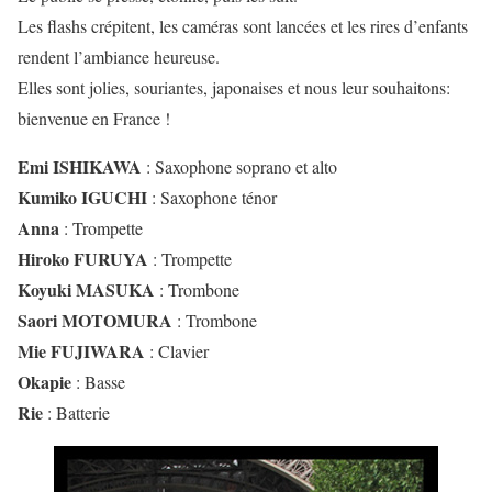
Les flashs crépitent, les caméras sont lancées et les rires d’enfants
rendent l’ambiance heureuse.
Elles sont jolies, souriantes, japonaises et nous leur souhaitons:
bienvenue en France !
Emi ISHIKAWA
: Saxophone soprano et alto
Kumiko IGUCHI
: Saxophone ténor
Anna
: Trompette
Hiroko FURUYA
: Trompette
Koyuki MASUKA
: Trombone
Saori MOTOMURA
: Trombone
Mie FUJIWARA
: Clavier
Okapie
: Basse
Rie
: Batterie