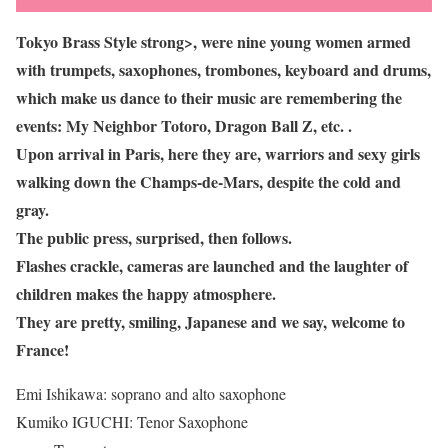
Tokyo Brass Style strong>, were nine young women armed
with trumpets, saxophones, trombones, keyboard and drums,
which make us dance to their music are remembering the
events: My Neighbor Totoro, Dragon Ball Z, etc. .
Upon arrival in Paris, here they are, warriors and sexy girls
walking down the Champs-de-Mars, despite the cold and
gray.
The public press, surprised, then follows.
Flashes crackle, cameras are launched and the laughter of
children makes the happy atmosphere.
They are pretty, smiling, Japanese and we say, welcome to
France!
Emi Ishikawa: soprano and alto saxophone
Kumiko IGUCHI: Tenor Saxophone