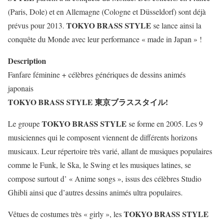
(Paris, Dole) et en Allemagne (Cologne et Düsseldorf) sont déjà
TOKYO BRASS STYLE
prévus pour 2013.
se lance ainsi la
conquête du Monde avec leur performance « made in Japan » !
Description
Fanfare féminine + célèbres génériques de dessins animés
japonais
TOKYO BRASS STYLE 東京ブラススタイル!
TOKYO BRASS STYLE
Le groupe
se forme en 2005. Les 9
musiciennes qui le composent viennent de différents horizons
musicaux. Leur répertoire très varié, allant de musiques populaires
comme le Funk, le Ska, le Swing et les musiques latines, se
compose surtout d’ « Anime songs », issus des célèbres Studio
Ghibli ainsi que d’autres dessins animés ultra populaires.
TOKYO BRASS STYLE
Vêtues de costumes très « girly », les