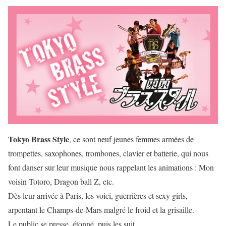
Tokyo Brass Style
, ce sont neuf jeunes femmes armées de
trompettes, saxophones, trombones, clavier et batterie, qui nous
font danser sur leur musique nous rappelant les animations : Mon
voisin Totoro, Dragon ball Z, etc.
Dès leur arrivée à Paris, les voici, guerrières et sexy girls,
arpentant le Champs-de-Mars malgré le froid et la grisaille.
Le public se presse, étonné, puis les suit.