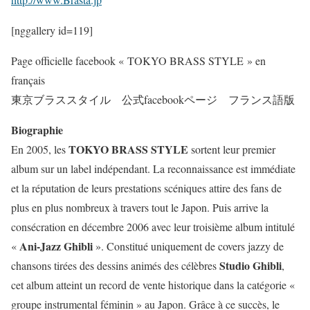
[nggallery id=119]
Page officielle facebook « TOKYO BRASS STYLE » en
français
東京ブラススタイル 公式facebookページ フランス語版
Biographie
TOKYO BRASS STYLE
En 2005, les
sortent leur premier
album sur un label indépendant. La reconnaissance est immédiate
et la réputation de leurs prestations scéniques attire des fans de
plus en plus nombreux à travers tout le Japon. Puis arrive la
consécration en décembre 2006 avec leur troisième album intitulé
Ani-Jazz Ghibli
«
». Constitué uniquement de covers jazzy de
Studio Ghibli
chansons tirées des dessins animés des célèbres
,
cet album atteint un record de vente historique dans la catégorie «
groupe instrumental féminin » au Japon. Grâce à ce succès, le