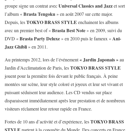
Universal Classics and Jazz
groupe signe un contrat avec
et sort
Brasta Tengoku
l’album «
» en août 2007 sur cette major.
TOKYO BRASS STYLE
Depuis, les
enchainent les albums
Brasta Best Note
avec un premier best of «
» en 2009, suivi du
Brasta Party Deluxe
Ani-
DVD «
» en 2010 puis le fameux «
Jazz Ghibli
» en 2011.
« Jardin Japonais »
Au printemps 2012, lors de l’événement
au
TOKYO BRASS STYLE
Jardin d’Acclimatation de Paris, les
jouent pour la première fois devant le public français. À peine
montées sur scène, leur style coloré et joyeux et leur set vivant et
puissant séduisent leur audience. Les CD vendus sur place
disparaissent immédiatement après leur prestation et de nombreux
visiteurs réclament leur retour rapide en France.
TOKYO BRASS
Fortes de 10 ans d’activité et d’expérience, les
STYLE
partent à la conquête du Monde. Des concerts en France