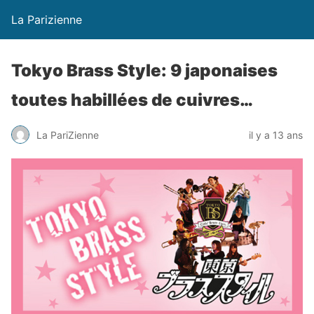
La Parizienne
Tokyo Brass Style: 9 japonaises
toutes habillées de cuivres…
La PariZienne
il y a 13 ans