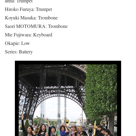
anna: Trumpet
Hiroko Furuya: Trumpet
Koyuki Masuka: Trombone
Saori MOTOMURA: Trombone
Mie Fujiwara: Keyboard
Okapie: Low
Series: Battery