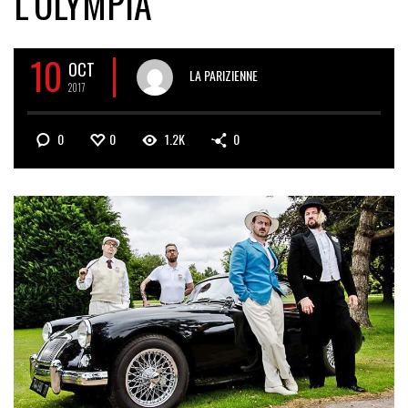
L’OLYMPIA
10
OCT
LA PARIZIENNE
2017
0
0
1.2K
0