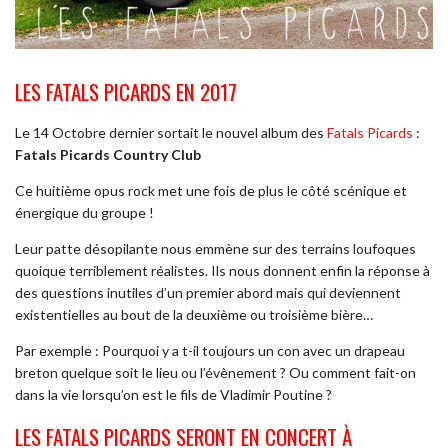
LES FATALS PICARDS EN 2017
Le 14 Octobre dernier sortait le nouvel album des
Fatals Picards
:
Fatals Picards Country Club
Ce huitième opus rock met une fois de plus le côté scénique et
énergique du groupe !
Leur patte désopilante nous emmène sur des terrains loufoques
quoique terriblement réalistes. Ils nous donnent enfin la réponse à
des questions inutiles d’un premier abord mais qui deviennent
existentielles au bout de la deuxième ou troisième bière…
Par exemple : Pourquoi y a t-il toujours un con avec un drapeau
breton quelque soit le lieu ou l’évènement ? Ou comment fait-on
dans la vie lorsqu’on est le fils de Vladimir Poutine ?
LES FATALS PICARDS SERONT EN CONCERT À