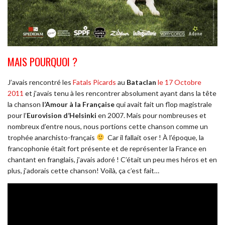
MAIS POURQUOI ?
J’avais rencontré les
Fatals Picards
au
Bataclan
le 17 Octobre
2011
et j’avais tenu à les rencontrer absolument ayant dans la tête
la chanson
l’Amour à la Française
qui avait fait un flop magistrale
pour l’
Eurovision d’Helsinki
en 2007. Mais pour nombreuses et
nombreux d’entre nous, nous portions cette chanson comme un
trophée anarchisto-français
Car il fallait oser ! À l’époque, la
francophonie était fort présente et de représenter la France en
chantant en franglais, j’avais adoré ! C’était un peu mes héros et en
plus, j’adorais cette chanson! Voilà, ça c’est fait…