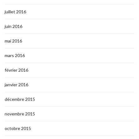
juillet 2016
juin 2016
mai 2016
mars 2016
février 2016
janvier 2016
décembre 2015
novembre 2015
octobre 2015