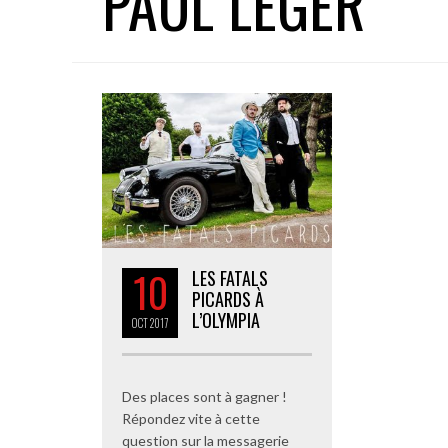
PAUL LÉGER
10
LES FATALS
PICARDS À
L’OLYMPIA
OCT
2017
Des places sont à gagner !
Répondez vite à cette
question sur la messagerie