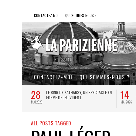
CONTACTEZ-MOI
QUI SOMMES-NOUS ?
CONTACTEZ-MOI
QUI SOMMES-NOUS ?
28
14
L DE FER, UN
LE RING DE KATHARSY, UN SPECTACLE EN
FORME DE JEU VIDÉO !
MAI 2026
MAI 2026
ALL POSTS TAGGED