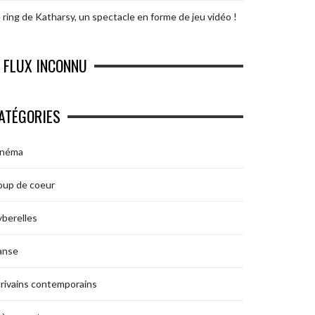
 ring de Katharsy, un spectacle en forme de jeu vidéo !
FLUX INCONNU
ATÉGORIES
inéma
oup de coeur
berelles
anse
rivains contemporains