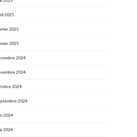
i 2025
ril 2025
vrier 2025
nvier 2025
écembre 2024
ovembre 2024
ctobre 2024
eptembre 2024
in 2024
i 2024