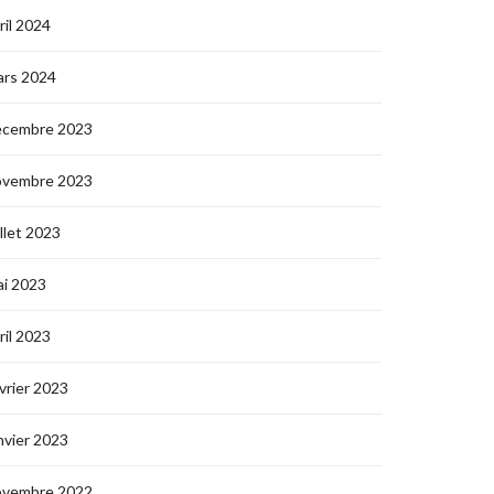
ril 2024
ars 2024
écembre 2023
ovembre 2023
illet 2023
i 2023
ril 2023
vrier 2023
nvier 2023
ovembre 2022