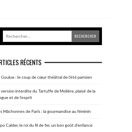
RTICLES RÉCENTS
 Goulue : le coup de cœur théâtral de l’été parisien
 version interdite du Tartuffe de Molière, plaisir de la
ngue et de l’esprit
s Mâchonnes de Paris : la gourmandise au féminin
po Calder, le roi du fil de fer, un bon goût d’enfance