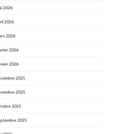
i 2026
ril 2026
ars 2026
vrier 2026
nvier 2026
écembre 2025
ovembre 2025
ctobre 2025
eptembre 2025