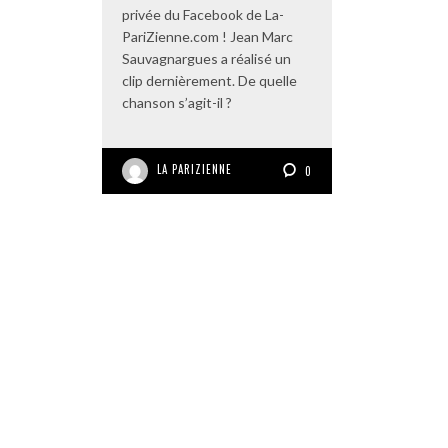
privée du Facebook de La-
PariZienne.com ! Jean Marc
Sauvagnargues a réalisé un
clip dernièrement. De quelle
chanson s’agit-il ?
LA PARIZIENNE
0