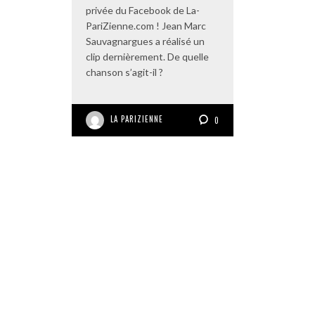
privée du Facebook de La-
PariZienne.com ! Jean Marc
Sauvagnargues a réalisé un
clip dernièrement. De quelle
chanson s’agit-il ?
LA PARIZIENNE
0