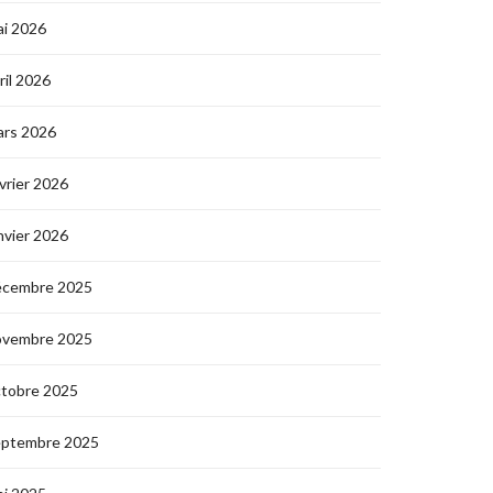
i 2026
ril 2026
ars 2026
vrier 2026
nvier 2026
écembre 2025
ovembre 2025
ctobre 2025
eptembre 2025