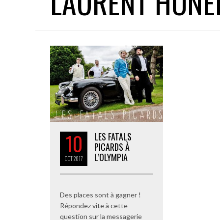
LAURENT HONE
10
LES FATALS
PICARDS À
L’OLYMPIA
OCT
2017
Des places sont à gagner !
Répondez vite à cette
question sur la messagerie