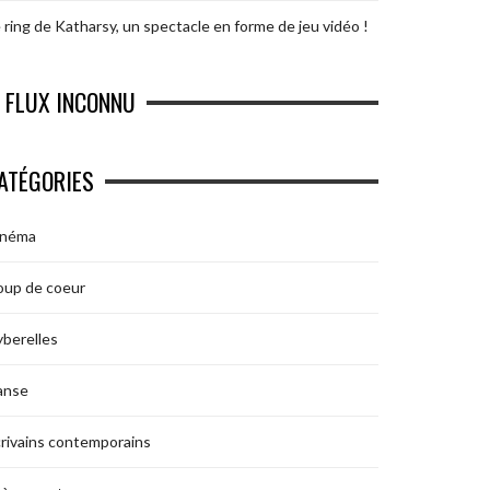
 ring de Katharsy, un spectacle en forme de jeu vidéo !
FLUX INCONNU
ATÉGORIES
inéma
oup de coeur
berelles
anse
rivains contemporains