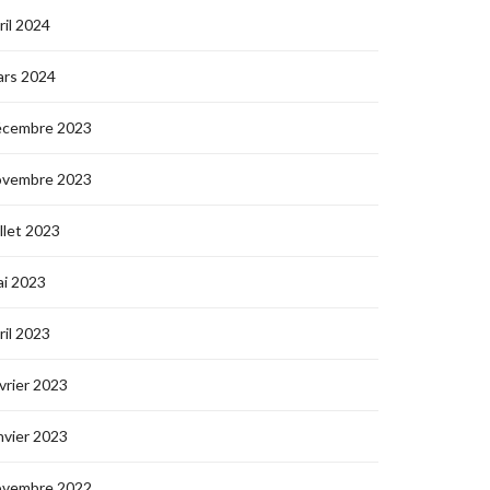
ril 2024
ars 2024
écembre 2023
ovembre 2023
illet 2023
i 2023
ril 2023
vrier 2023
nvier 2023
ovembre 2022