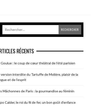
RTICLES RÉCENTS
 Goulue : le coup de cœur théâtral de l’été parisien
 version interdite du Tartuffe de Molière, plaisir de la
ngue et de l’esprit
s Mâchonnes de Paris : la gourmandise au féminin
po Calder, le roi du fil de fer, un bon goût d’enfance