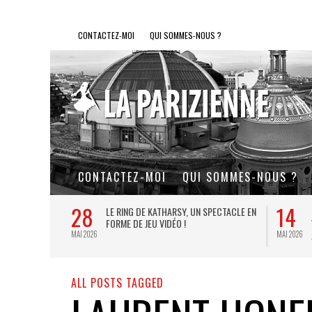
CONTACTEZ-MOI
QUI SOMMES-NOUS ?
CONTACTEZ-MOI
QUI SOMMES-NOUS ?
28
14
L DE FER, UN
LE RING DE KATHARSY, UN SPECTACLE EN
FORME DE JEU VIDÉO !
MAI 2026
MAI 2026
ALL POSTS TAGGED