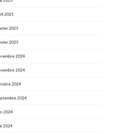
i 2025
ril 2025
vrier 2025
nvier 2025
écembre 2024
ovembre 2024
ctobre 2024
eptembre 2024
in 2024
i 2024