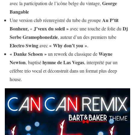
George
avec la participation de l’icône belge du vintage,
Bangable
Au P’tit
Une version club réenregistré du tube du groupe
Bonheur,
J’veux du soleil »
Dj
«
avec une touche de folie du
Serbe Gramophonedzie
, auteur d’un des premiers tube
Electro Swing
« Why don’t you »
avec
.
« Danke Schoen »
Wayne
un rework du classique de
Newton
hymne de Las Vegas
, baptisé
, interprété par un
célèbre trio vocal et déconstruit dans un format plus deep
house.