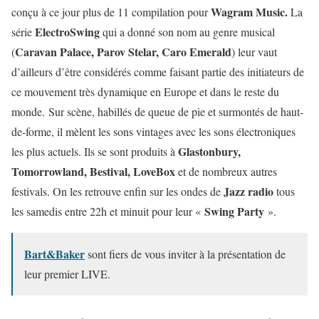
Wagram Music.
conçu à ce jour plus de 11 compilation pour
La
ElectroSwing
série
qui a donné son nom au genre musical
Caravan Palace, Parov Stelar, Caro Emerald
(
) leur vaut
d’ailleurs d’être considérés comme faisant partie des initiateurs de
ce mouvement très dynamique en Europe et dans le reste du
monde.
Sur scène, habillés de queue de pie et surmontés de haut-
de-forme, il mèlent les sons vintages avec les sons électroniques
Glastonbury,
les plus actuels. Ils se sont produits à
Tomorrowland, Bestival, LoveBox
et de nombreux autres
Jazz radio
festivals. On les retrouve enfin sur les ondes de
tous
Swing Party
les samedis entre 22h et minuit pour leur «
».
Bart&Baker
sont fiers de vous inviter à la présentation de
leur premier LIVE.