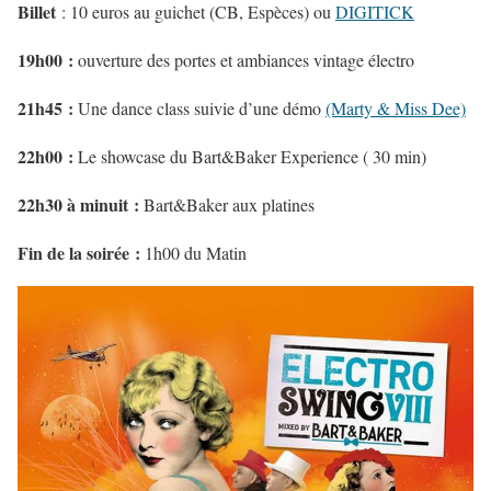
Billet
: 10 euros au guichet (CB, Espèces) ou
DIGITICK
19h00 :
ouverture des portes et ambiances vintage électro
21h45 :
Une dance class suivie d’une démo
(Marty & Miss Dee)
22h00 :
Le showcase du Bart&Baker Experience ( 30 min)
22h30 à minuit :
Bart&Baker aux platines
Fin de la soirée :
1h00 du Matin