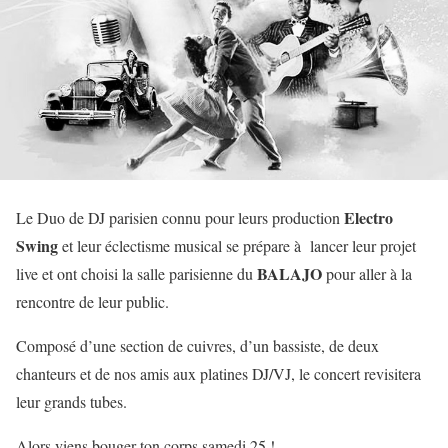
Electro
Le Duo de DJ parisien connu pour leurs production
Swing
et leur éclectisme musical se prépare à lancer leur projet
BALAJO
live et ont choisi la salle parisienne du
pour aller à la
rencontre de leur public.
Composé d’une section de cuivres, d’un bassiste, de deux
chanteurs et de nos amis aux platines DJ/VJ, le concert revisitera
leur grands tubes.
Alors viens bouger ton corps samedi 25 !