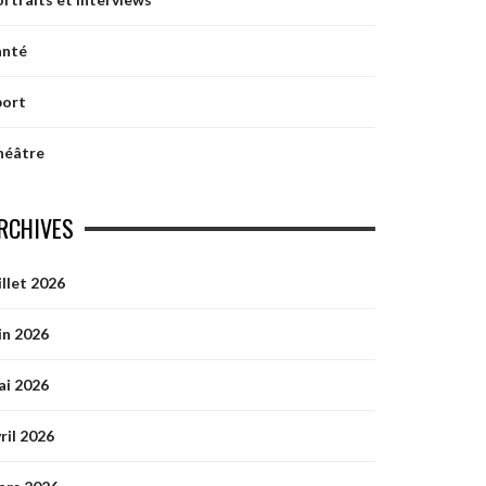
anté
port
héâtre
RCHIVES
illet 2026
in 2026
ai 2026
ril 2026