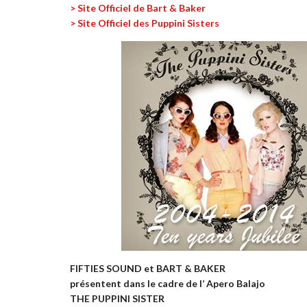
> Site Officiel de Bart & Baker
> Site Officiel des Puppini Sisters
FIFTIES SOUND et BART & BAKER
présentent dans le cadre de l’ Apero Balajo
THE PUPPINI SISTER