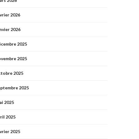
ars 2026
vrier 2026
nvier 2026
écembre 2025
ovembre 2025
ctobre 2025
eptembre 2025
ai 2025
ril 2025
vrier 2025