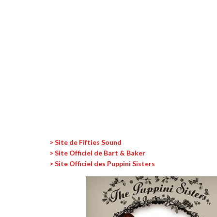
> Site de Fifties Sound
> Site Officiel de Bart & Baker
> Site Officiel des Puppini Sisters