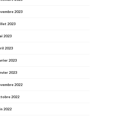
ovembre 2023
illet 2023
ai 2023
ril 2023
vrier 2023
nvier 2023
ovembre 2022
ctobre 2022
in 2022