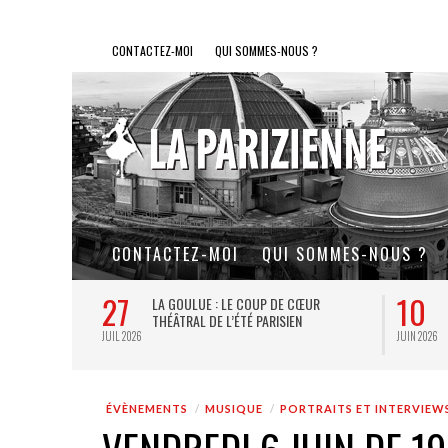
CONTACTEZ-MOI
QUI SOMMES-NOUS ?
CONTACTEZ-MOI
QUI SOMMES-NOUS ?
27
10
LE SOUFFLE AU
LA GOULUE : LE COUP DE CŒUR
E PETITS ET
THÉÂTRAL DE L’ÉTÉ PARISIEN
JUIL 2026
JUIN 2026
ÉVÈNEMENTS
MUSIQUE
PORTRAITS ET INTERVIEW