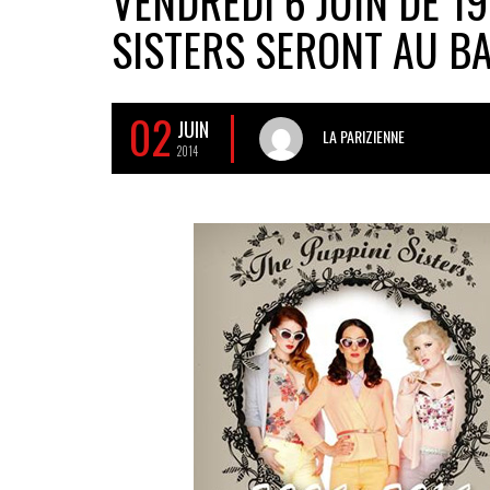
VENDREDI 6 JUIN DE 19
SISTERS SERONT AU BA
02
JUIN
LA PARIZIENNE
2014