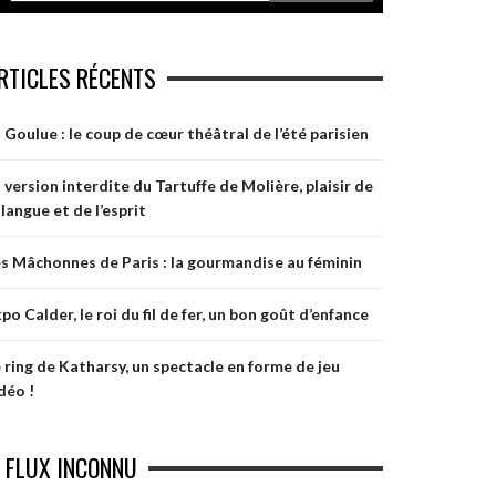
RTICLES RÉCENTS
 Goulue : le coup de cœur théâtral de l’été parisien
 version interdite du Tartuffe de Molière, plaisir de
 langue et de l’esprit
s Mâchonnes de Paris : la gourmandise au féminin
po Calder, le roi du fil de fer, un bon goût d’enfance
 ring de Katharsy, un spectacle en forme de jeu
déo !
FLUX INCONNU