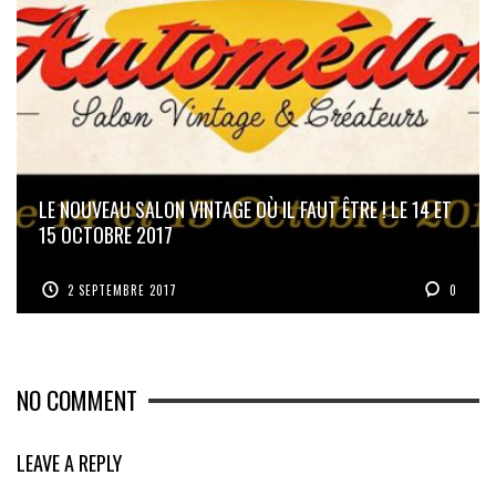
LE NOUVEAU SALON VINTAGE OÙ IL FAUT ÊTRE ! LE 14 ET
15 OCTOBRE 2017
2 SEPTEMBRE 2017
0
NO COMMENT
LEAVE A REPLY