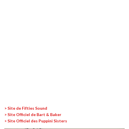
> Site de Fifties Sound
> Site Officiel de Bart & Baker
> Site Officiel des Puppini Sisters