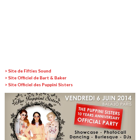
> Site de Fifties Sound
> Site Officiel de Bart & Baker
> Site Officiel des Puppini Sisters