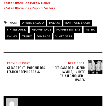
> Site Officiel de Bart & Baker
> Site Officiel des Puppini Sisters
TAGS:
APERO BALAJO
BALAJO
BART AND BAKER
FIFTIESOUND
NEO VINTAGE
PUPPINI SISTERS
RETRO
SWING
TURKY
VINTAGE
VINTAGERS
PREVIOUS POST
NEXT POST
GÉRARD PONT : MORGANE DES
DÉDICACE DE PUNK SUR
FESTIVALS DEPUIS 30 ANS
LA VILLE, UN LIVRE
D'ALAIN GARDINIER -
IMAGES