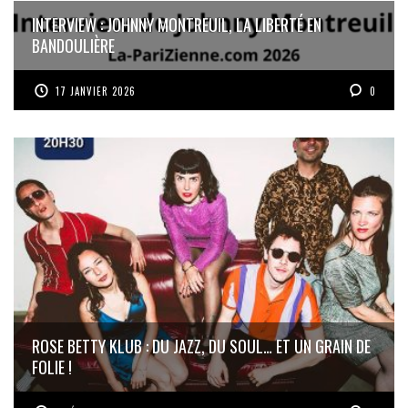
INTERVIEW : JOHNNY MONTREUIL, LA LIBERTÉ EN
BANDOULIÈRE
17 JANVIER 2026
0
ROSE BETTY KLUB : DU JAZZ, DU SOUL… ET UN GRAIN DE
FOLIE !