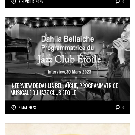
7 FÉVRIER 2025
0
INTERVIEW DE DAHLIA BELLAÏCHE, PROGRAMMATRICE
MUSICALE DU JAZZ CLUB ETOILE
2 MAI 2023
0