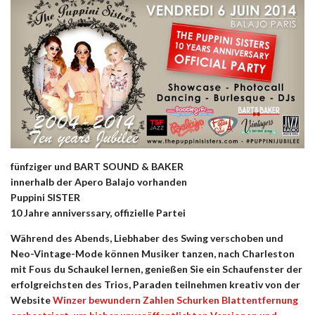
fünfziger und BART
SOUND & BAKER
innerhalb der Apero Balajo vorhanden
Puppini SISTER
10 Jahre anniverssary, offizielle Partei
Während des Abends, Liebhaber des Swing verschoben und
Neo-Vintage-Mode können Musiker tanzen, nach Charleston
mit Fous du Schaukel lernen, genießen Sie ein Schaufenster der
erfolgreichsten des Trios, Paraden teilnehmen kreativ von der
Website
Winzer
bewundern Zahlen Schurken Blattentfernung