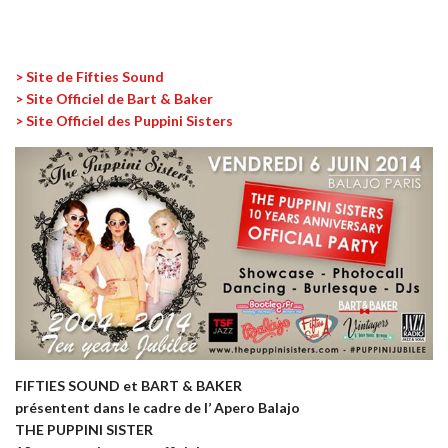
> Site de Fifties Sound
> Site Officiel de Bart & Baker
> Site Officiel des Puppini Sisters
FIFTIES SOUND et BART & BAKER
présentent dans le cadre de l’ Apero Balajo
THE PUPPINI SISTER