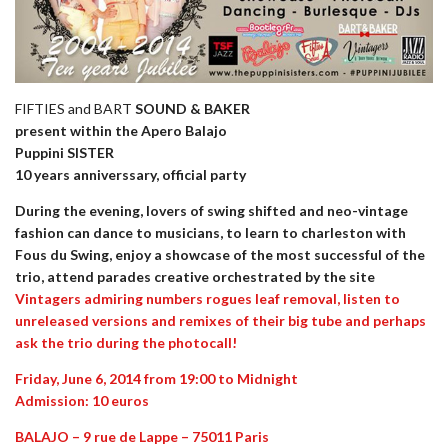
FIFTIES and BART
SOUND & BAKER
present within the Apero Balajo
Puppini SISTER
10 years anniverssary, official party
During the evening, lovers of swing shifted and neo-vintage
fashion can dance to musicians, to learn to charleston with
Fous du Swing, enjoy a showcase of the most successful of the
trio, attend parades creative orchestrated by the site
Vintagers
admiring numbers rogues leaf removal, listen to
unreleased versions and remixes of their big tube and perhaps
ask the trio during the photocall!
Friday, June 6, 2014 from 19:00 to Midnight
Admission: 10 euros
BALAJO – 9 rue de Lappe – 75011 Paris