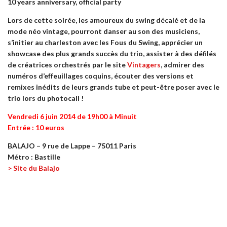
10 years anniversary, official party
Lors de cette soirée, les amoureux du swing décalé et de la
mode néo vintage, pourront danser au son des musiciens,
s’initier au charleston avec les Fous du Swing, apprécier un
showcase des plus grands succès du trio, assister à des défilés
de créatrices orchestrés par le site
Vintagers
, admirer des
numéros d’effeuillages coquins, écouter des versions et
remixes inédits de leurs grands tube et peut-être poser avec le
trio lors du photocall !
Vendredi 6 juin 2014 de 19h00 à Minuit
Entrée : 10 euros
BALAJO – 9 rue de Lappe – 75011 Paris
Métro : Bastille
> Site du Balajo