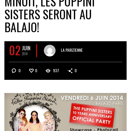
MINUIT, LES PUPPINI
SISTERS SERONT AU
BALAJO!
02
JUIN
LA PARIZIENNE
2014
0
0
937
0