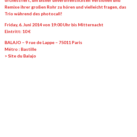
orchestriert, um bisher unveröffentlichten Versionen und
Remixe ihrer großen Rohr zu hören und vielleicht fragen, das
Trio während des photocall!
Friday, 6. Juni 2014 von 19:00 Uhr bis Mitternacht
Eintritt: 10 €
BALAJO – 9 rue de Lappe – 75011 Paris
Métro : Bastille
> Site du Balajo