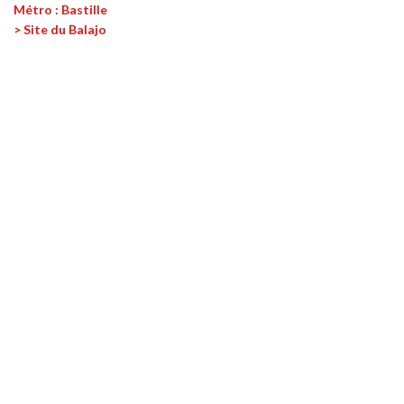
Métro : Bastille
> Site du Balajo