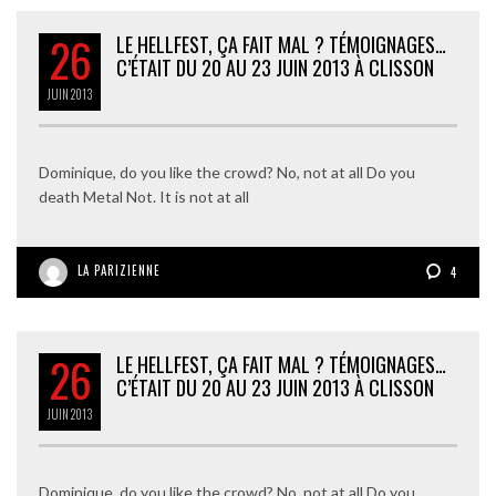
26
LE HELLFEST, ÇA FAIT MAL ? TÉMOIGNAGES…
C’ÉTAIT DU 20 AU 23 JUIN 2013 À CLISSON
JUIN
2013
Dominique, do you like the crowd? No, not at all Do you
death Metal Not. It is not at all
LA PARIZIENNE
4
26
LE HELLFEST, ÇA FAIT MAL ? TÉMOIGNAGES…
C’ÉTAIT DU 20 AU 23 JUIN 2013 À CLISSON
JUIN
2013
Dominique, do you like the crowd? No, not at all Do you