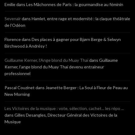
Emilie
dans
Les Mâchonnes de Paris : la gourmandise au féminin
Sevenair
dans
Hamlet, entre rage et modernité : la claque théâtrale
de l’Odéon
Florence
dans
Des places à gagner pour Bjørn Berge & Selwyn
Birchwood à Andrésy !
Guillaume Kerner, l’Ange blond du Muay Thaï
dans
Guillaume
Kerner, l’ange blond du Muay Thaï devenu entraineur
professionnel
Pascal Couzinet
dans
Jeanette Berger : La Soul à Fleur de Peau au
New Morning
Les Victoires de la musique : vote, sélection, cachet... les répo ...
dans
Gilles Desangles, Directeur Général des Victoires de la
Musique