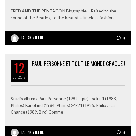
FRED AND THE PENTAGON Biographie – Raised to the
sound of the Beatles, to the beat of a timeless fashion,
LA PARIZIENNE
0
12
PAUL PERSONNE ET TOUT LE MONDE CRAQUE !
JUIL
2012
Studio albums Paul Personne (1982, Epic) Exclusif (1983,
Philips) Barjoland (1984, Philips) 24/24 (1985, Philips) La
Chance (1989, Bird) Comme
LA PARIZIENNE
0