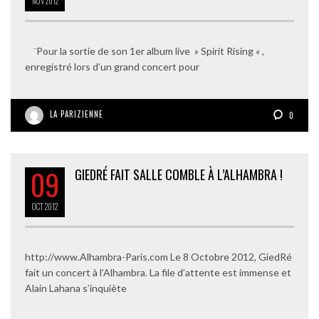
NOV
2012
¨Pour la sortie de son 1er album live » Spirit Rising « ,
enregistré lors d’un grand concert pour
LA PARIZIENNE
0
09
GIEDRÉ FAIT SALLE COMBLE À L’ALHAMBRA !
OCT
2012
http://www.Alhambra-Paris.com Le 8 Octobre 2012, GiedRé
fait un concert à l’Alhambra. La file d’attente est immense et
Alain Lahana s’inquiète