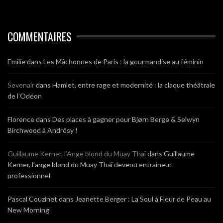
COMMENTAIRES
Emilie
dans
Les Mâchonnes de Paris : la gourmandise au féminin
Sevenair
dans
Hamlet, entre rage et modernité : la claque théâtrale
de l’Odéon
Florence
dans
Des places à gagner pour Bjørn Berge & Selwyn
Birchwood à Andrésy !
Guillaume Kerner, l’Ange blond du Muay Thaï
dans
Guillaume
Kerner, l’ange blond du Muay Thaï devenu entraineur
professionnel
Pascal Couzinet
dans
Jeanette Berger : La Soul à Fleur de Peau au
New Morning