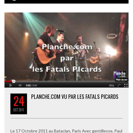
24
PLANCHE.COM VU PAR LES FATALS PICARDS
OCT
2011
Le 17 Octobre 2011 au Bataclan, Paris Avec gentillesse, Paul