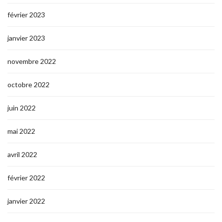
février 2023
janvier 2023
novembre 2022
octobre 2022
juin 2022
mai 2022
avril 2022
février 2022
janvier 2022