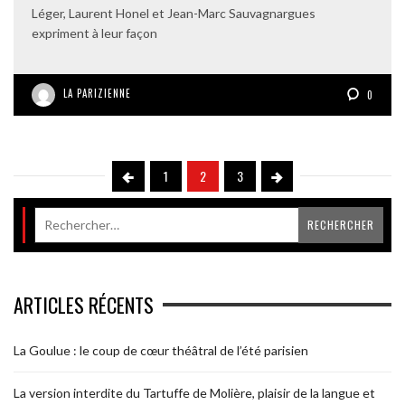
Léger, Laurent Honel et Jean-Marc Sauvagnargues
expriment à leur façon
LA PARIZIENNE
0
1
2
3
ARTICLES RÉCENTS
La Goulue : le coup de cœur théâtral de l’été parisien
La version interdite du Tartuffe de Molière, plaisir de la langue et