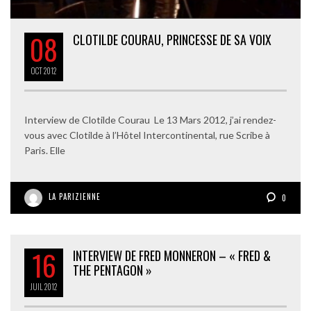
08
CLOTILDE COURAU, PRINCESSE DE SA VOIX
OCT
2012
Interview de Clotilde Courau Le 13 Mars 2012, j’ai rendez-
vous avec Clotilde à l’Hôtel Intercontinental, rue Scribe à
Paris. Elle
LA PARIZIENNE
0
16
INTERVIEW DE FRED MONNERON – « FRED &
THE PENTAGON »
JUIL
2012