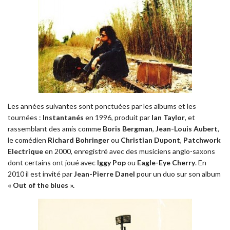
Les années suivantes sont ponctuées par les albums et les
tournées :
Instantanés
en 1996, produit par
Ian Taylor
, et
rassemblant des amis comme
Boris Bergman
,
Jean-Louis Aubert
,
le comédien
Richard Bohringer
ou
Christian Dupont
,
Patchwork
Electrique
en 2000, enregistré avec des musiciens anglo-saxons
dont certains ont joué avec
Iggy Pop
ou
Eagle-Eye Cherry
. En
2010 il est invité par
Jean-Pierre Danel
pour un duo sur son album
« Out of the blues ».