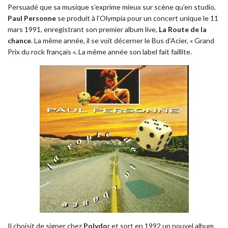
Persuadé que sa musique s’exprime mieux sur scène qu’en studio,
Paul Personne
se produit à l’Olympia pour un concert unique le 11
mars 1991, enregistrant son premier album live,
La Route de la
chance
. La même année, il se voit décerner le Bus d’Acier, « Grand
Prix du rock français ». La même année son label fait faillite.
Il choisit de signer chez
Polydo
r et sort en 1992 un nouvel album