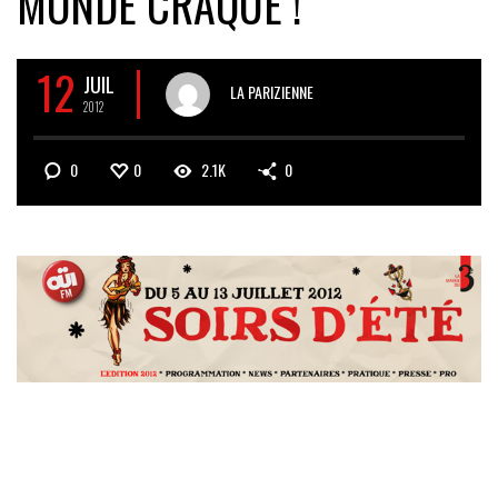
MONDE CRAQUE !
12
JUIL
LA PARIZIENNE
2012
0
0
2.1K
0