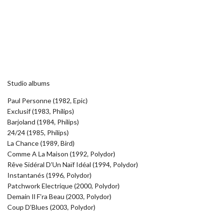
Studio albums
Paul Personne (1982, Epic)
Exclusif (1983, Philips)
Barjoland (1984, Philips)
24/24 (1985, Philips)
La Chance (1989, Bird)
Comme A La Maison (1992, Polydor)
Rêve Sidéral D’Un Naïf Idéal (1994, Polydor)
Instantanés (1996, Polydor)
Patchwork Electrique (2000, Polydor)
Demain Il F’ra Beau (2003, Polydor)
Coup D’Blues (2003, Polydor)