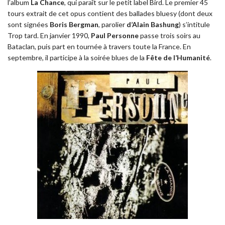
l’album
La Chance
, qui paraît sur le petit label Bird. Le premier 45
tours extrait de cet opus contient des ballades bluesy (dont deux
sont signées
Boris Bergman
, parolier
d’Alain Bashung
) s’intitule
Trop tard. En janvier 1990,
Paul Personne
passe trois soirs au
Bataclan, puis part en tournée à travers toute la France. En
septembre, il participe à la soirée blues de la
Fête de l’Humanité
.