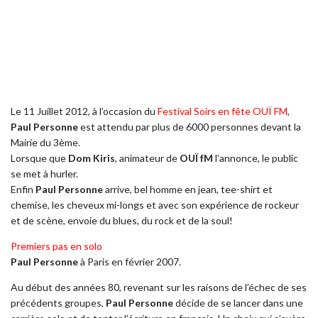
Le 11 Juillet 2012, à l’occasion du
Festival Soirs en fête OUÏ FM
,
Paul Personne
est attendu par plus de 6000 personnes devant la
Mairie du 3ème.
Lorsque que
Dom Kiris
, animateur de
OUÏ fM
l’annonce, le public
se met à hurler.
Enfin
Paul Personne
arrive, bel homme en jean, tee-shirt et
chemise, les cheveux mi-longs et avec son expérience de rockeur
et de scène, envoie du blues, du rock et de la soul!
Premiers pas en solo
Paul Personne
à Paris en février 2007.
Au début des années 80, revenant sur les raisons de l’échec de ses
précédents groupes,
Paul Personne
décide de se lancer dans une