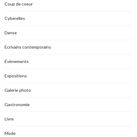
Coup de coeur
Cyberelles
Danse
Ecrivains contemporains
Évènements
Expositions
Galerie photo
Gastronomie
Livre
Mode