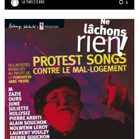
LA PARIZIENNE
0