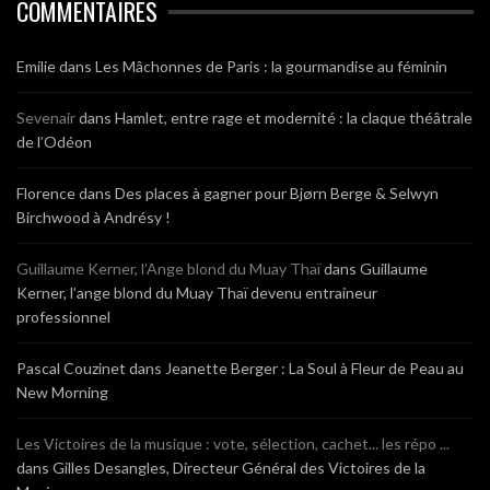
COMMENTAIRES
Emilie
dans
Les Mâchonnes de Paris : la gourmandise au féminin
Sevenair
dans
Hamlet, entre rage et modernité : la claque théâtrale
de l’Odéon
Florence
dans
Des places à gagner pour Bjørn Berge & Selwyn
Birchwood à Andrésy !
Guillaume Kerner, l’Ange blond du Muay Thaï
dans
Guillaume
Kerner, l’ange blond du Muay Thaï devenu entraineur
professionnel
Pascal Couzinet
dans
Jeanette Berger : La Soul à Fleur de Peau au
New Morning
Les Victoires de la musique : vote, sélection, cachet... les répo ...
dans
Gilles Desangles, Directeur Général des Victoires de la