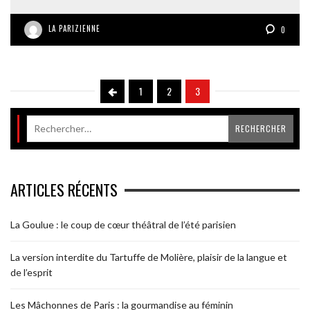
LA PARIZIENNE
0
1
2
3
ARTICLES RÉCENTS
La Goulue : le coup de cœur théâtral de l’été parisien
La version interdite du Tartuffe de Molière, plaisir de la langue et
de l’esprit
Les Mâchonnes de Paris : la gourmandise au féminin