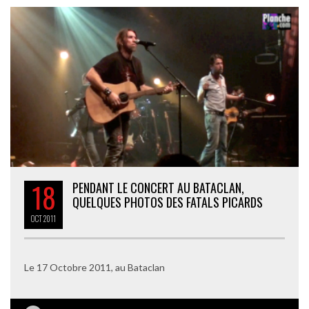
18
PENDANT LE CONCERT AU BATACLAN,
QUELQUES PHOTOS DES FATALS PICARDS
OCT
2011
Le 17 Octobre 2011, au Bataclan