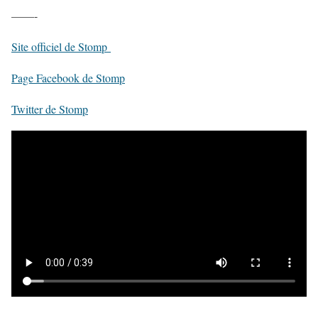
——-
Site officiel de Stomp
Page Facebook de Stomp
Twitter de Stomp