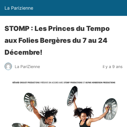
La Parizienne
STOMP : Les Princes du Tempo
aux Folies Bergères du 7 au 24
Décembre!
La PariZienne
il y a 9 ans