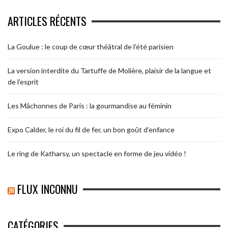
ARTICLES RÉCENTS
La Goulue : le coup de cœur théâtral de l’été parisien
La version interdite du Tartuffe de Molière, plaisir de la langue et
de l’esprit
Les Mâchonnes de Paris : la gourmandise au féminin
Expo Calder, le roi du fil de fer, un bon goût d’enfance
Le ring de Katharsy, un spectacle en forme de jeu vidéo !
FLUX INCONNU
CATÉGORIES