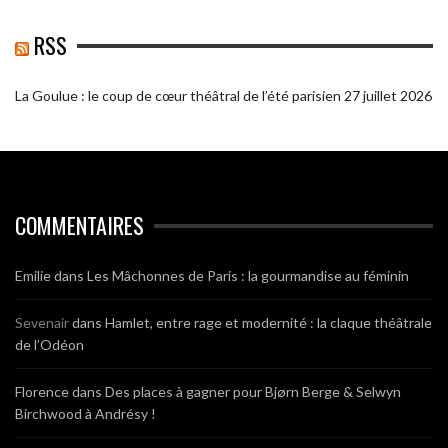
RSS
La Goulue : le coup de cœur théâtral de l’été parisien
27 juillet 2026
COMMENTAIRES
Emilie
dans
Les Mâchonnes de Paris : la gourmandise au féminin
Sevenair
dans
Hamlet, entre rage et modernité : la claque théâtrale
de l’Odéon
Florence
dans
Des places à gagner pour Bjørn Berge & Selwyn
Birchwood à Andrésy !