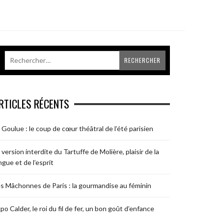
RTICLES RÉCENTS
 Goulue : le coup de cœur théâtral de l’été parisien
 version interdite du Tartuffe de Molière, plaisir de la
ngue et de l’esprit
s Mâchonnes de Paris : la gourmandise au féminin
po Calder, le roi du fil de fer, un bon goût d’enfance