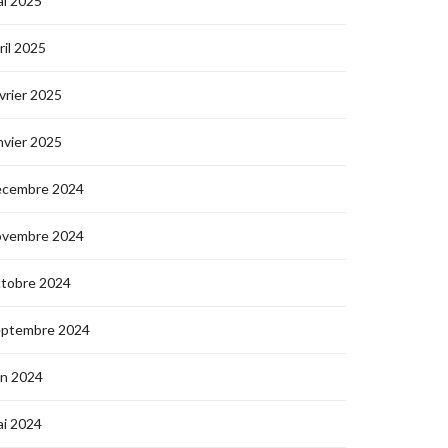
i 2025
ril 2025
vrier 2025
nvier 2025
écembre 2024
ovembre 2024
ctobre 2024
eptembre 2024
in 2024
i 2024