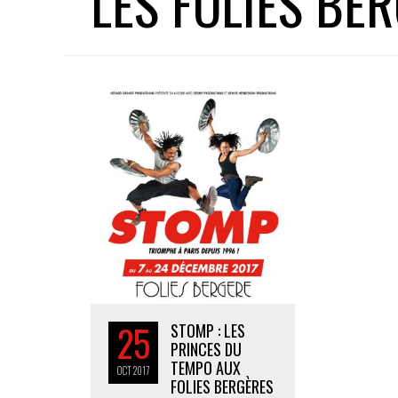
LES FOLIES BE
25
STOMP : LES
PRINCES DU
TEMPO AUX
OCT
2017
FOLIES BERGÈRES