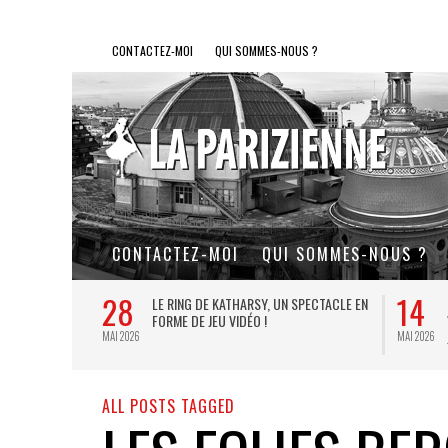
CONTACTEZ-MOI
QUI SOMMES-NOUS ?
CONTACTEZ-MOI
QUI SOMMES-NOUS ?
28
14
L DE FER, UN
LE RING DE KATHARSY, UN SPECTACLE EN
FORME DE JEU VIDÉO !
MAI 2026
MAI 2026
ALL POSTS TAGGED