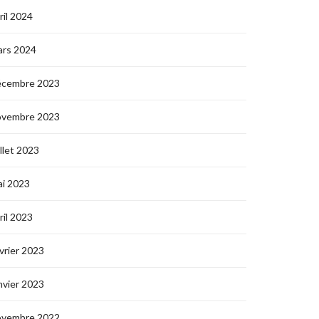
ril 2024
ars 2024
écembre 2023
ovembre 2023
illet 2023
i 2023
ril 2023
vrier 2023
nvier 2023
ovembre 2022