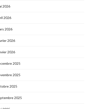
i 2026
ril 2026
ars 2026
vrier 2026
nvier 2026
écembre 2025
ovembre 2025
ctobre 2025
eptembre 2025