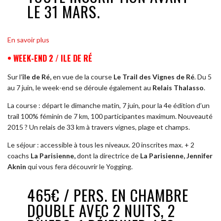
LE 31 MARS.
En savoir plus
• WEEK-END 2 / ILE DE RÉ
Sur l’
île de Ré,
en vue de la course
Le Trail des Vignes de Ré
. Du 5
au 7 juin, le week-end se déroule également au
Relais Thalasso
.
La course : départ le dimanche matin, 7 juin, pour la 4e édition d’un
trail 100% féminin de 7 km, 100 participantes maximum. Nouveauté
2015 ? Un relais de 33 km à travers vignes, plage et champs.
Le séjour : accessible à tous les niveaux. 20 inscrites max. + 2
coachs
La Parisienne,
dont la directrice de
La Parisienne, Jennifer
Aknin
qui vous fera découvrir le Yogging.
465€ / PERS. EN CHAMBRE
DOUBLE AVEC 2 NUITS, 2