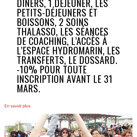
DÎNERS, 1 DÉJEUNER, LES
PETITS-DÉJEUNERS ET
BOISSONS, 2 SOINS
THALASSO, LES SÉANCES
DE COACHING, L’ACCÈS À
L’ESPACE HYDROMARIN, LES
TRANSFERTS, LE DOSSARD.
-10% POUR TOUTE
INSCRIPTION AVANT LE 31
MARS.
En savoir plus