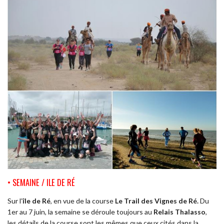
• SEMAINE / ILE DE RÉ
Sur l’
île de Ré
, en vue de la course
Le Trail des Vignes de Ré.
Du
1er au 7 juin, la semaine se déroule toujours au
Relais Thalasso
,
les détails de la course sont les mêmes que ceux cités dans la