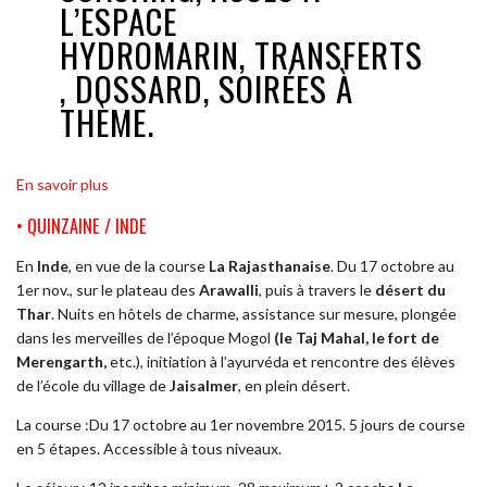
L’ESPACE
HYDROMARIN, TRANSFERTS
, DOSSARD, SOIRÉES À
THÈME.
En savoir plus
• QUINZAINE / INDE
En
Inde
, en vue de la course
La Rajasthanaise
. Du 17 octobre au
1er nov., sur le plateau des
Arawalli
, puis à travers le
désert du
Thar
. Nuits en hôtels de charme, assistance sur mesure, plongée
dans les merveilles de l’époque Mogol
(le Taj Mahal, le fort de
Merengarth,
etc.), initiation à l’ayurvéda et rencontre des élèves
de l’école du village de
Jaisalmer
, en plein désert.
La course :Du 17 octobre au 1er novembre 2015. 5 jours de course
en 5 étapes. Accessible à tous niveaux.