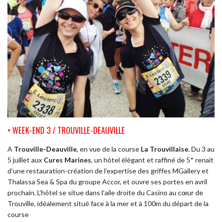
• WEEK-END 3 / TROUVILLE-DEAUVILLE
A
Trouville-Deauville
, en vue de la course
La Trouvillaise
. Du 3 au
5 juillet aux
Cures Marines
, un hôtel élégant et raffiné de 5* renait
d’une restauration-création de l’expertise des griffes MGallery et
Thalassa Sea & Spa du groupe Accor, et ouvre ses portes en avril
prochain. L’hôtel se situe dans l’aile droite du Casino au cœur de
Trouville, idéalement situé face à la mer et à 100m du départ de la
course