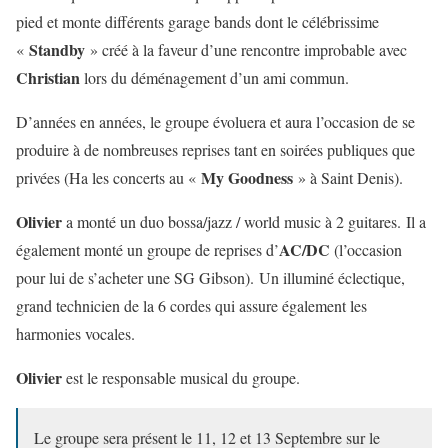
pied et monte différents garage bands dont le célébrissime
Standby
«
» créé à la faveur d’une rencontre improbable avec
Christian
lors du déménagement d’un ami commun.
D’années en années, le groupe évoluera et aura l’occasion de se
produire à de nombreuses reprises tant en soirées publiques que
My Goodness
privées (Ha les concerts au «
» à Saint Denis).
Olivier
a monté un duo bossa/jazz / world music à 2 guitares.
Il a
AC/DC
également monté un groupe de reprises d’
(l’occasion
pour lui de s’acheter une SG Gibson).
Un illuminé éclectique,
grand technicien de la 6 cordes qui assure également les
harmonies vocales.
Olivier
est le responsable
m
usical du groupe.
Le groupe sera présent le 11, 12 et 13 Septembre sur le