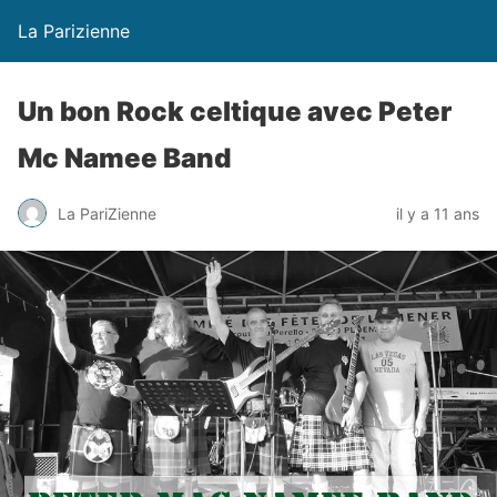
La Parizienne
Un bon Rock celtique avec Peter
Mc Namee Band
La PariZienne
il y a 11 ans