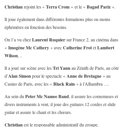
Christian
Terra Crom
Bagad Pariz
rejoint les «
» et le «
».
Il joue également dans différentes formations plus ou moins
éphémères en fonction des besoins.
Laurent Ruquier
On l’a vu chez
sur France 2, au cinéma dans
Imogène Mc Cathery
Catherine Frot
Lambert
«
» avec
et
Wilson
, ..
Tri Yann
Il a joué sur scène avec les
au Zénith de Paris, au côté
Alan Simon
Anne de Bretagne
d’
pour le spectacle «
» au
Black Rain
Casino de Paris, avec les «
» à l’Alhambra ….
Peter Mc Namee Band
Au sein du
, il assure les cornemuses et
divers instruments à vent, il joue des guitares 12 cordes et slide
guitar et assure le chant et les chœurs.
Christian
est le responsable administratif du groupe.