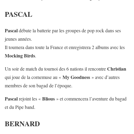
PASCAL
Pascal
débute la batterie par les groupes de
p
op rock dans ses
jeunes années.
Il tournera dans toute la France et enregistrera 2 albums avec les
Mocking Birds
.
Christian
Un soir de match du tournoi des 6 nations il rencontre
My Goodness
qui joue de la cornemuse au «
» avec d’autres
membres de son bagad de l’époque.
Pascal
Blious
rejoint les «
» et commencera l’aventure du bagad
et du Pipe band.
BERNARD