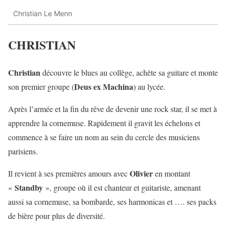
Christian Le Menn
CHRISTIAN
Christian
découvre le blues au collège, achète sa guitare et monte
Deus ex Machina
son premier groupe (
) au lycée.
Après l’armée et la fin du rêve de devenir une rock star, il se met à
apprendre la cornemuse. Rapidement il gravit les échelons et
commence à se faire un nom au sein du cercle des musiciens
parisiens.
Olivier
Il revient à ses premières amours avec
en montant
Standby
«
», groupe o
ù
il est chanteur et guitariste, amenant
aussi sa cornemuse, sa bombarde, ses harmonicas et ….
s
es packs
de bière pour plus de diversité.